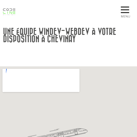
MENU
UNE ÉQUIPE WINDEV-WEBDEV À VOTRE
DISPOSITION À CHEVINAY