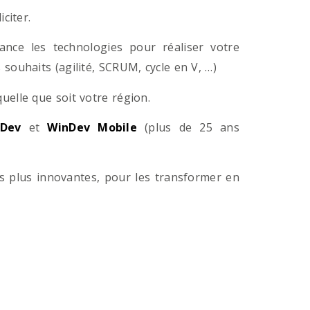
citer.
ance les technologies pour réaliser votre
souhaits (agilité, SCRUM, cycle en V, …)
lle que soit votre région.
Dev
et
WinDev Mobile
(plus de 25 ans
es plus innovantes, pour les transformer en