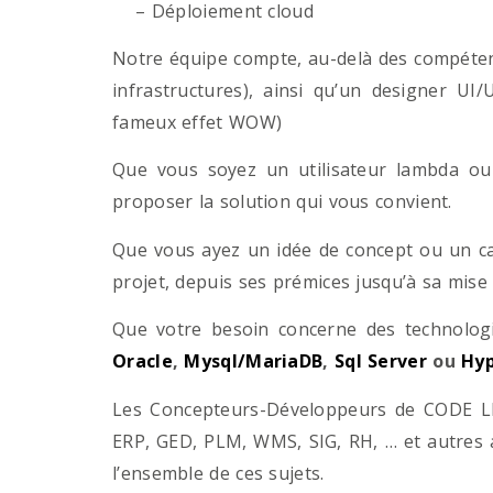
– Déploiement cloud
Notre équipe compte, au-delà des compétenc
infrastructures), ainsi qu’un designer UI
fameux effet WOW)
Que vous soyez un utilisateur lambda ou 
proposer la solution qui vous convient.
Que vous ayez un idée de concept ou un ca
projet, depuis ses prémices jusqu’à sa mise
Que votre besoin concerne des technol
Oracle
,
Mysql/MariaDB
,
Sql Server
ou
Hyp
Les Concepteurs-Développeurs de CODE LI
ERP, GED, PLM, WMS, SIG, RH, … et autres 
l’ensemble de ces sujets.