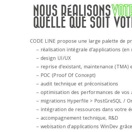
NOUS RÉALISONS
VOT
QUELLE QUE SOIT VOT
CODE LINE propose une large palette de p
– réalisation intégrale d’applications (en 
– design UI/UX
– reprise d’existant, maintenance (TMA) e
– POC (Proof Of Concept)
– audit technique et préconisations
– optimisation des performances de vos ap
– migrations Hyperfile > PostGreSQL / Or
– intégration de ressources dans votre é
– accompagnement technique, R&D
– webisation d’applications WinDev grâce