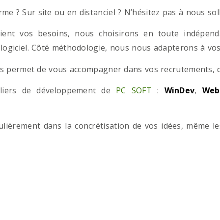
e ? Sur site ou en distanciel ? N’hésitez pas à nous solli
ient vos besoins, nous choisirons en toute indépend
 logiciel. Côté méthodologie, nous nous adapterons à vos 
 permet de vous accompagner dans vos recrutements, que
teliers de développement de
PC SOFT
:
WinDev
,
Web
iculièrement dans la concrétisation de vos idées, même l