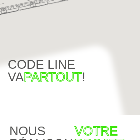
CODE LINE
VA
PARTOUT
!
NOUS
VOTRE