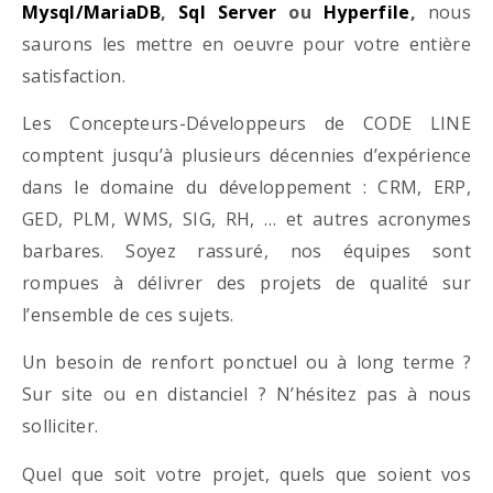
Mysql/MariaDB
,
Sql Server
ou
Hyperfile
,
nous
saurons les mettre en oeuvre pour votre entière
satisfaction.
Les Concepteurs-Développeurs de CODE LINE
comptent jusqu’à plusieurs décennies d’expérience
dans le domaine du développement : CRM, ERP,
GED, PLM, WMS, SIG, RH, … et autres acronymes
barbares. Soyez rassuré, nos équipes sont
rompues à délivrer des projets de qualité sur
l’ensemble de ces sujets.
Un besoin de renfort ponctuel ou à long terme ?
Sur site ou en distanciel ? N’hésitez pas à nous
solliciter.
Quel que soit votre projet, quels que soient vos