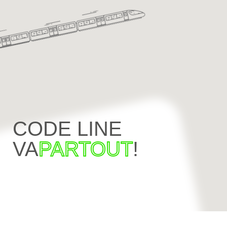
CODE LINE
VA
PARTOUT
!