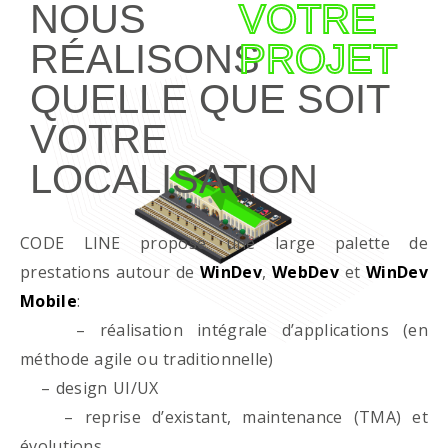
NOUS
VOTRE
RÉALISONS
PROJET
QUELLE QUE SOIT
VOTRE
LOCALISATION
CODE LINE propose une large palette de
prestations autour de
WinDev
,
WebDev
et
WinDev
Mobile
:
– réalisation intégrale d’applications (en
méthode agile ou traditionnelle)
– design UI/UX
– reprise d’existant, maintenance (TMA) et
évolutions