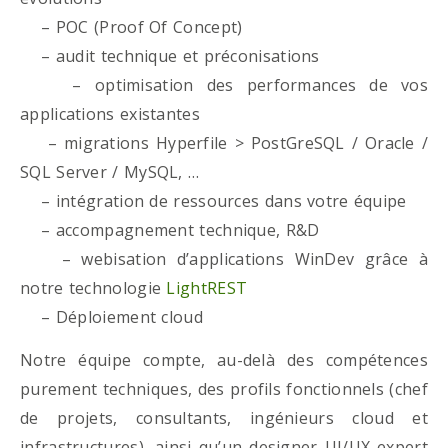
– POC (Proof Of Concept)
– audit technique et préconisations
– optimisation des performances de vos
applications existantes
– migrations Hyperfile > PostGreSQL / Oracle /
SQL Server / MySQL, …
– intégration de ressources dans votre équipe
– accompagnement technique, R&D
– webisation d’applications WinDev grâce à
notre technologie
LightREST
– Déploiement cloud
Notre équipe compte, au-delà des compétences
purement techniques, des profils fonctionnels (chef
de projets, consultants, ingénieurs cloud et
infrastructures), ainsi qu’un designer UI/UX expert