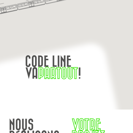
CODE LINE
VA
PARTOUT
!
NOUS
VOTRE