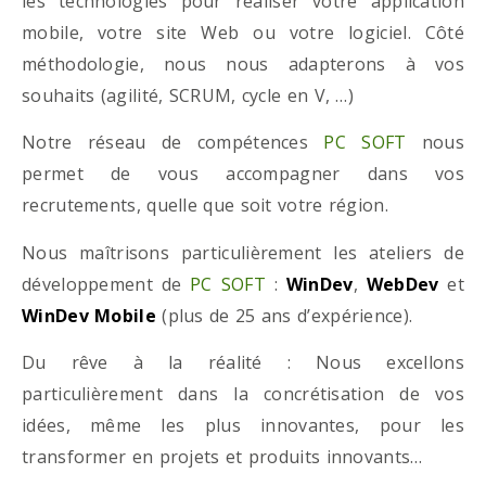
les technologies pour réaliser votre application
mobile, votre site Web ou votre logiciel. Côté
méthodologie, nous nous adapterons à vos
souhaits (agilité, SCRUM, cycle en V, …)
Notre réseau de compétences
PC SOFT
nous
permet de vous accompagner dans vos
recrutements, quelle que soit votre région.
Nous maîtrisons particulièrement les ateliers de
développement de
PC SOFT
:
WinDev
,
WebDev
et
WinDev Mobile
(plus de 25 ans d’expérience).
Du rêve à la réalité : Nous excellons
particulièrement dans la concrétisation de vos
idées, même les plus innovantes, pour les
transformer en projets et produits innovants…