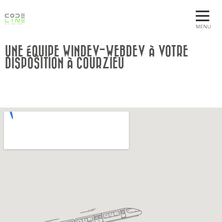
MENU
UNE ÉQUIPE WINDEV-WEBDEV À VOTRE
DISPOSITION À COURZIEU