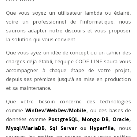
Que vous soyez un utilisateur lambda ou éclairé,
voire un professionnel de l’informatique, nous
saurons adapter notre discours et vous proposer
la solution qui vous convient.
Que vous ayez un idée de concept ou un cahier des
charges déjà établi, l’équipe CODE LINE saura vous
accompagner à chaque étape de votre projet,
depuis ses prémices jusqu’à sa mise en production
et sa maintenance.
Que votre besoin concerne des technologies
comme
WinDev
/
WebDev
/
Mobile
,
ou des bases de
données comme
PostgreSQL
,
Mongo DB
,
Oracle
,
Mysql/MariaDB
,
Sql Server
ou
Hyperfile
,
nous
saurons les mettre en oeuvre pour votre entière