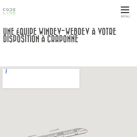
MENU
UNE ÉQUIPE WINDEV-WEBDEV À VOTRE
DISPOSITION À CRAPONNE