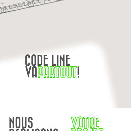
CODE LINE
VA
PARTOUT
!
NOUS
VOTRE