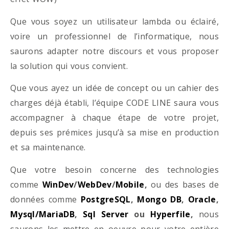
Que vous soyez un utilisateur lambda ou éclairé,
voire un professionnel de l’informatique, nous
saurons adapter notre discours et vous proposer
la solution qui vous convient.
Que vous ayez un idée de concept ou un cahier des
charges déjà établi, l’équipe CODE LINE saura vous
accompagner à chaque étape de votre projet,
depuis ses prémices jusqu’à sa mise en production
et sa maintenance.
Que votre besoin concerne des technologies
comme
WinDev
/
WebDev
/
Mobile
,
ou des bases de
données comme
PostgreSQL
,
Mongo DB
,
Oracle
,
Mysql/MariaDB
,
Sql Server
ou
Hyperfile
,
nous
saurons les mettre en oeuvre pour votre entière