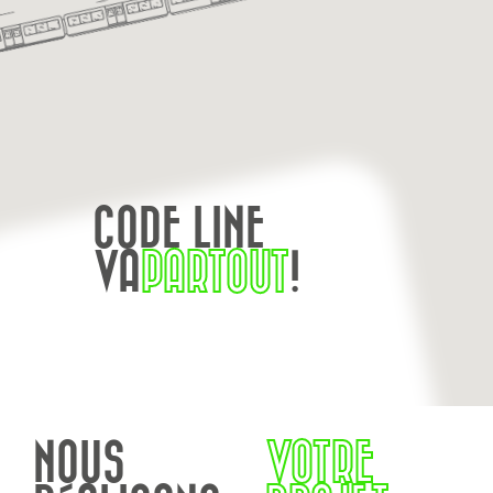
CODE LINE
VA
PARTOUT
!
NOUS
VOTRE