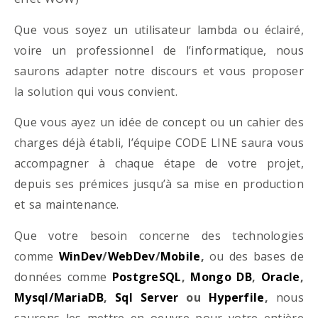
Que vous soyez un utilisateur lambda ou éclairé,
voire un professionnel de l’informatique, nous
saurons adapter notre discours et vous proposer
la solution qui vous convient.
Que vous ayez un idée de concept ou un cahier des
charges déjà établi, l’équipe CODE LINE saura vous
accompagner à chaque étape de votre projet,
depuis ses prémices jusqu’à sa mise en production
et sa maintenance.
Que votre besoin concerne des technologies
comme
WinDev
/
WebDev
/
Mobile
,
ou des bases de
données comme
PostgreSQL
,
Mongo DB
,
Oracle
,
Mysql/MariaDB
,
Sql Server
ou
Hyperfile
,
nous
saurons les mettre en oeuvre pour votre entière