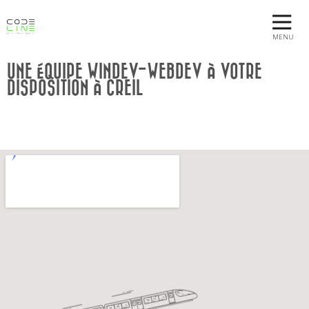
MENU
UNE ÉQUIPE WINDEV-WEBDEV À VOTRE
DISPOSITION À CREIL