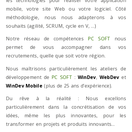
les technologies pour réaliser votre application
mobile, votre site Web ou votre logiciel. Côté
méthodologie, nous nous adapterons à vos
souhaits (agilité, SCRUM, cycle en V, …)
Notre réseau de compétences
PC SOFT
nous
permet de vous accompagner dans vos
recrutements, quelle que soit votre région.
Nous maîtrisons particulièrement les ateliers de
développement de
PC SOFT
:
WinDev
,
WebDev
et
WinDev Mobile
(plus de 25 ans d’expérience).
Du rêve à la réalité : Nous excellons
particulièrement dans la concrétisation de vos
idées, même les plus innovantes, pour les
transformer en projets et produits innovants…