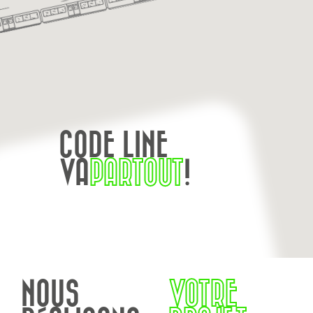
CODE LINE
VA
PARTOUT
!
NOUS
VOTRE