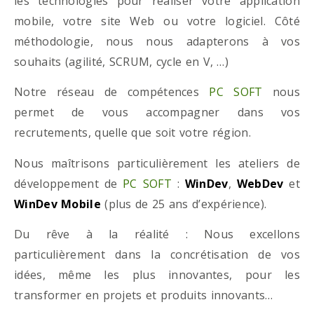
les technologies pour réaliser votre application
mobile, votre site Web ou votre logiciel. Côté
méthodologie, nous nous adapterons à vos
souhaits (agilité, SCRUM, cycle en V, …)
Notre réseau de compétences
PC SOFT
nous
permet de vous accompagner dans vos
recrutements, quelle que soit votre région.
Nous maîtrisons particulièrement les ateliers de
développement de
PC SOFT
:
WinDev
,
WebDev
et
WinDev Mobile
(plus de 25 ans d’expérience).
Du rêve à la réalité : Nous excellons
particulièrement dans la concrétisation de vos
idées, même les plus innovantes, pour les
transformer en projets et produits innovants…