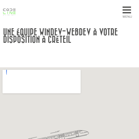
MENU
UNE ÉQUIPE WINDEV-WEBDEV À VOTRE
DISPOSITION À CRÉTEIL