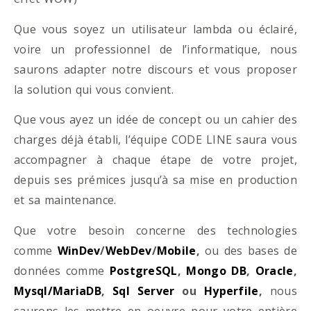
Que vous soyez un utilisateur lambda ou éclairé,
voire un professionnel de l’informatique, nous
saurons adapter notre discours et vous proposer
la solution qui vous convient.
Que vous ayez un idée de concept ou un cahier des
charges déjà établi, l’équipe CODE LINE saura vous
accompagner à chaque étape de votre projet,
depuis ses prémices jusqu’à sa mise en production
et sa maintenance.
Que votre besoin concerne des technologies
comme
WinDev
/
WebDev
/
Mobile
,
ou des bases de
données comme
PostgreSQL
,
Mongo DB
,
Oracle
,
Mysql/MariaDB
,
Sql Server
ou
Hyperfile
,
nous
saurons les mettre en oeuvre pour votre entière