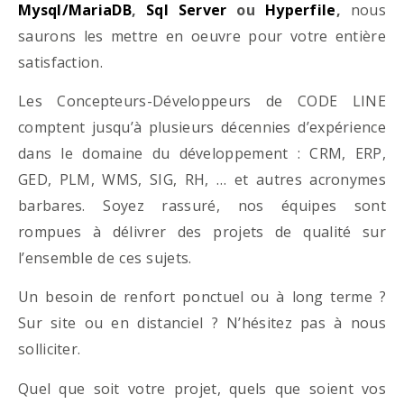
Mysql/MariaDB
,
Sql Server
ou
Hyperfile
,
nous
saurons les mettre en oeuvre pour votre entière
satisfaction.
Les Concepteurs-Développeurs de CODE LINE
comptent jusqu’à plusieurs décennies d’expérience
dans le domaine du développement : CRM, ERP,
GED, PLM, WMS, SIG, RH, … et autres acronymes
barbares. Soyez rassuré, nos équipes sont
rompues à délivrer des projets de qualité sur
l’ensemble de ces sujets.
Un besoin de renfort ponctuel ou à long terme ?
Sur site ou en distanciel ? N’hésitez pas à nous
solliciter.
Quel que soit votre projet, quels que soient vos