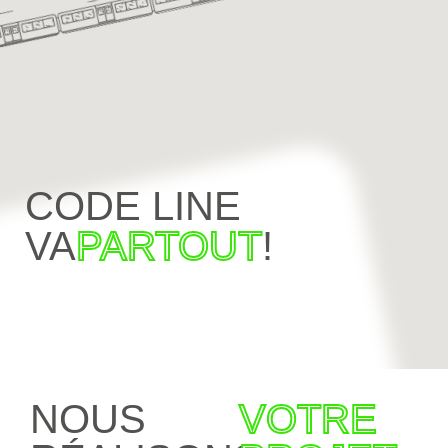
CODE LINE
VA
PARTOUT
!
NOUS
VOTRE