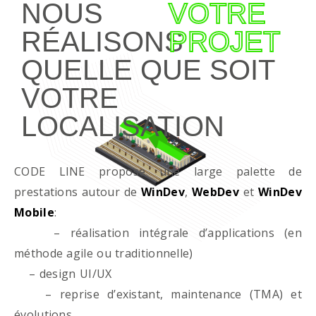
NOUS
VOTRE
RÉALISONS
PROJET
QUELLE QUE SOIT
VOTRE
LOCALISATION
CODE LINE propose une large palette de
prestations autour de
WinDev
,
WebDev
et
WinDev
Mobile
:
– réalisation intégrale d’applications (en
méthode agile ou traditionnelle)
– design UI/UX
– reprise d’existant, maintenance (TMA) et
évolutions