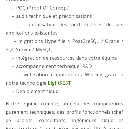
– POC (Proof Of Concept)
– audit technique et préconisations
– optimisation des performances de vos
applications existantes
– migrations Hyperfile > PostGreSQL / Oracle /
SQL Server / MySQL, …
– intégration de ressources dans votre équipe
– accompagnement technique, R&D
– webisation d’applications WinDev grâce à
notre technologie
LightREST
– Déploiement cloud
Notre équipe compte, au-delà des compétences
purement techniques, des profils fonctionnels (chef
de projets, consultants, ingénieurs cloud et
infrastructures), ainsi qu’un designer UI/UX expert