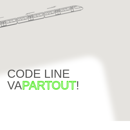
CODE LINE
VA
PARTOUT
!