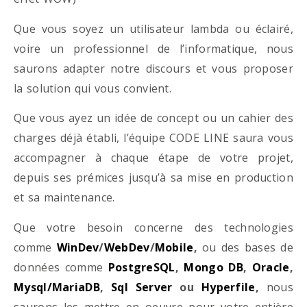
Que vous soyez un utilisateur lambda ou éclairé,
voire un professionnel de l’informatique, nous
saurons adapter notre discours et vous proposer
la solution qui vous convient.
Que vous ayez un idée de concept ou un cahier des
charges déjà établi, l’équipe CODE LINE saura vous
accompagner à chaque étape de votre projet,
depuis ses prémices jusqu’à sa mise en production
et sa maintenance.
Que votre besoin concerne des technologies
comme
WinDev
/
WebDev
/
Mobile
,
ou des bases de
données comme
PostgreSQL
,
Mongo DB
,
Oracle
,
Mysql/MariaDB
,
Sql Server
ou
Hyperfile
,
nous
saurons les mettre en oeuvre pour votre entière