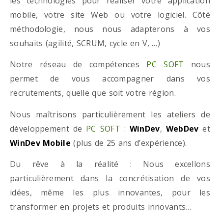
les technologies pour réaliser votre application
mobile, votre site Web ou votre logiciel. Côté
méthodologie, nous nous adapterons à vos
souhaits (agilité, SCRUM, cycle en V, …)
Notre réseau de compétences
PC SOFT
nous
permet de vous accompagner dans vos
recrutements, quelle que soit votre région.
Nous maîtrisons particulièrement les ateliers de
développement de
PC SOFT
:
WinDev
,
WebDev
et
WinDev Mobile
(plus de 25 ans d’expérience).
Du rêve à la réalité : Nous excellons
particulièrement dans la concrétisation de vos
idées, même les plus innovantes, pour les
transformer en projets et produits innovants…