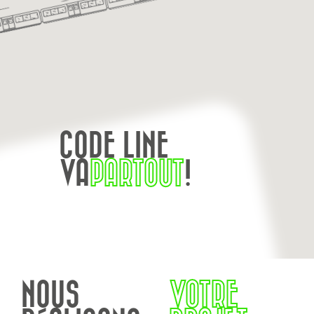
CODE LINE
VA
PARTOUT
!
NOUS
VOTRE