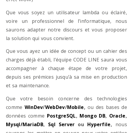
Que vous soyez un utilisateur lambda ou éclairé,
voire un professionnel de l’informatique, nous
saurons adapter notre discours et vous proposer
la solution qui vous convient.
Que vous ayez un idée de concept ou un cahier des
charges déjà établi, l’équipe CODE LINE saura vous
accompagner à chaque étape de votre projet,
depuis ses prémices jusqu’à sa mise en production
et sa maintenance.
Que votre besoin concerne des technologies
comme
WinDev
/
WebDev
/
Mobile
,
ou des bases de
données comme
PostgreSQL
,
Mongo DB
,
Oracle
,
Mysql/MariaDB
,
Sql Server
ou
Hyperfile
,
nous
saurons les mettre en oeuvre pour votre entière