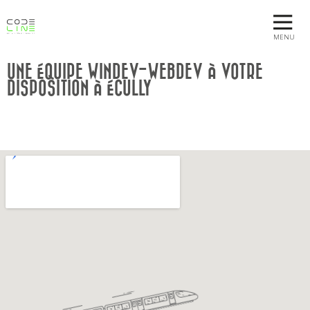
MENU
UNE ÉQUIPE WINDEV-WEBDEV À VOTRE
DISPOSITION À ÉCULLY