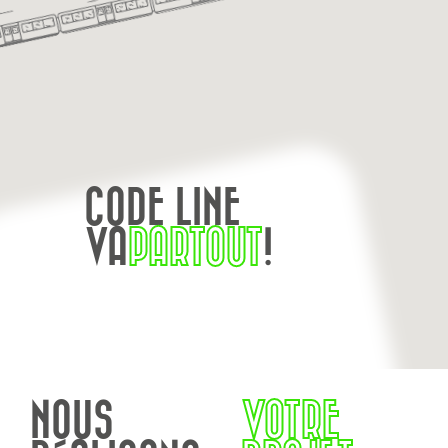
CODE LINE
VA
PARTOUT
!
NOUS
VOTRE