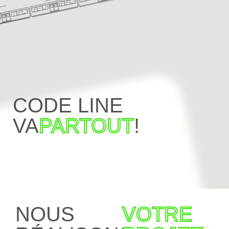
CODE LINE
VA
PARTOUT
!
NOUS
VOTRE