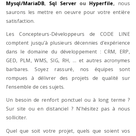
Mysql/MariaDB
,
Sql Server
ou
Hyperfile
,
nous
saurons les mettre en oeuvre pour votre entière
satisfaction.
Les Concepteurs-Développeurs de CODE LINE
comptent jusqu’à plusieurs décennies d’expérience
dans le domaine du développement : CRM, ERP,
GED, PLM, WMS, SIG, RH, … et autres acronymes
barbares. Soyez rassuré, nos équipes sont
rompues à délivrer des projets de qualité sur
l’ensemble de ces sujets.
Un besoin de renfort ponctuel ou à long terme ?
Sur site ou en distanciel ? N’hésitez pas à nous
solliciter.
Quel que soit votre projet, quels que soient vos