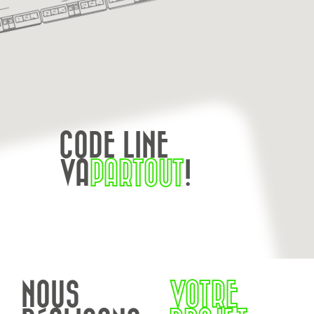
CODE LINE
VA
PARTOUT
!
NOUS
VOTRE