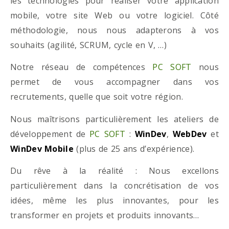
les technologies pour réaliser votre application
mobile, votre site Web ou votre logiciel. Côté
méthodologie, nous nous adapterons à vos
souhaits (agilité, SCRUM, cycle en V, …)
Notre réseau de compétences
PC SOFT
nous
permet de vous accompagner dans vos
recrutements, quelle que soit votre région.
Nous maîtrisons particulièrement les ateliers de
développement de
PC SOFT
:
WinDev
,
WebDev
et
WinDev Mobile
(plus de 25 ans d’expérience).
Du rêve à la réalité : Nous excellons
particulièrement dans la concrétisation de vos
idées, même les plus innovantes, pour les
transformer en projets et produits innovants…