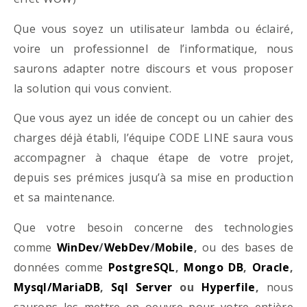
Que vous soyez un utilisateur lambda ou éclairé,
voire un professionnel de l’informatique, nous
saurons adapter notre discours et vous proposer
la solution qui vous convient.
Que vous ayez un idée de concept ou un cahier des
charges déjà établi, l’équipe CODE LINE saura vous
accompagner à chaque étape de votre projet,
depuis ses prémices jusqu’à sa mise en production
et sa maintenance.
Que votre besoin concerne des technologies
comme
WinDev
/
WebDev
/
Mobile
,
ou des bases de
données comme
PostgreSQL
,
Mongo DB
,
Oracle
,
Mysql/MariaDB
,
Sql Server
ou
Hyperfile
,
nous
saurons les mettre en oeuvre pour votre entière