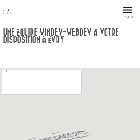
MENU
UNE ÉQUIPE WINDEV-WEBDEV À VOTRE
DISPOSITION À ÉVRY