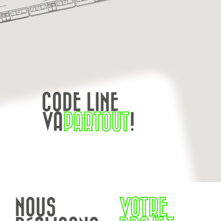
CODE LINE
VA
PARTOUT
!
NOUS
VOTRE