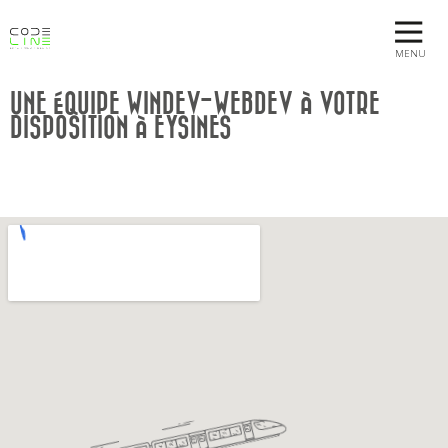
MENU
UNE ÉQUIPE WINDEV-WEBDEV À VOTRE
DISPOSITION À EYSINES