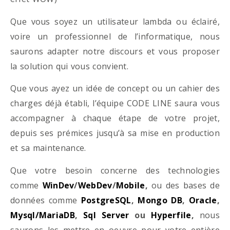
Que vous soyez un utilisateur lambda ou éclairé,
voire un professionnel de l’informatique, nous
saurons adapter notre discours et vous proposer
la solution qui vous convient.
Que vous ayez un idée de concept ou un cahier des
charges déjà établi, l’équipe CODE LINE saura vous
accompagner à chaque étape de votre projet,
depuis ses prémices jusqu’à sa mise en production
et sa maintenance.
Que votre besoin concerne des technologies
comme
WinDev
/
WebDev
/
Mobile
,
ou des bases de
données comme
PostgreSQL
,
Mongo DB
,
Oracle
,
Mysql/MariaDB
,
Sql Server
ou
Hyperfile
,
nous
saurons les mettre en oeuvre pour votre entière