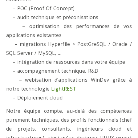
– POC (Proof Of Concept)
– audit technique et préconisations
– optimisation des performances de vos
applications existantes
– migrations Hyperfile > PostGreSQL / Oracle /
SQL Server / MySQL, …
– intégration de ressources dans votre équipe
– accompagnement technique, R&D
– webisation d’applications WinDev grâce à
notre technologie
LightREST
– Déploiement cloud
Notre équipe compte, au-delà des compétences
purement techniques, des profils fonctionnels (chef
de projets, consultants, ingénieurs cloud et
infrastructures), ainsi qu’un designer UI/UX expert