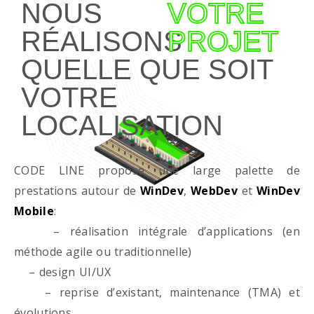
NOUS
VOTRE
RÉALISONS
PROJET
QUELLE QUE SOIT
VOTRE
LOCALISATION
CODE LINE propose une large palette de
prestations autour de
WinDev
,
WebDev
et
WinDev
Mobile
:
– réalisation intégrale d’applications (en
méthode agile ou traditionnelle)
– design UI/UX
– reprise d’existant, maintenance (TMA) et
évolutions