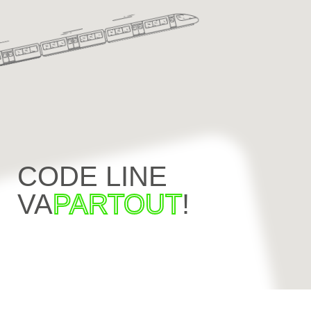
CODE LINE
VA
PARTOUT
!