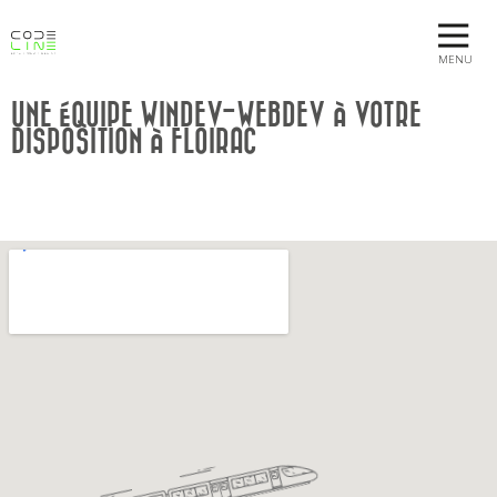
MENU
UNE ÉQUIPE WINDEV-WEBDEV À VOTRE
DISPOSITION À FLOIRAC