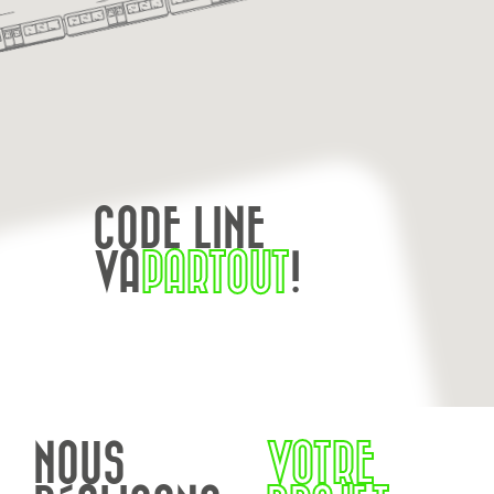
CODE LINE
VA
PARTOUT
!
NOUS
VOTRE