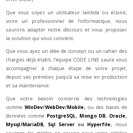
Que vous soyez un utilisateur lambda ou éclairé,
voire un professionnel de l’informatique, nous
saurons adapter notre discours et vous proposer
la solution qui vous convient.
Que vous ayez un idée de concept ou un cahier des
charges déjà établi, l’équipe CODE LINE saura vous
accompagner à chaque étape de votre projet,
depuis ses prémices jusqu’à sa mise en production
et sa maintenance.
Que votre besoin concerne des technologies
comme
WinDev
/
WebDev
/
Mobile
,
ou des bases de
données comme
PostgreSQL
,
Mongo DB
,
Oracle
,
Mysql/MariaDB
,
Sql Server
ou
Hyperfile
,
nous
saurons les mettre en oeuvre pour votre entière