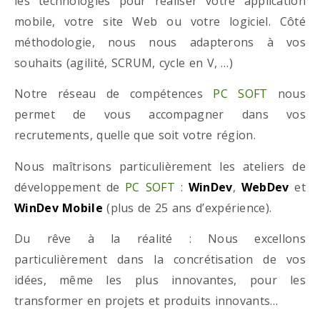
les technologies pour réaliser votre application
mobile, votre site Web ou votre logiciel. Côté
méthodologie, nous nous adapterons à vos
souhaits (agilité, SCRUM, cycle en V, …)
Notre réseau de compétences
PC SOFT
nous
permet de vous accompagner dans vos
recrutements, quelle que soit votre région.
Nous maîtrisons particulièrement les ateliers de
développement de
PC SOFT
:
WinDev
,
WebDev
et
WinDev Mobile
(plus de 25 ans d’expérience).
Du rêve à la réalité : Nous excellons
particulièrement dans la concrétisation de vos
idées, même les plus innovantes, pour les
transformer en projets et produits innovants…