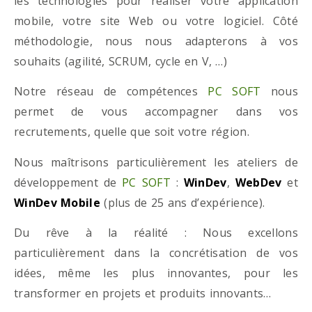
les technologies pour réaliser votre application
mobile, votre site Web ou votre logiciel. Côté
méthodologie, nous nous adapterons à vos
souhaits (agilité, SCRUM, cycle en V, …)
Notre réseau de compétences
PC SOFT
nous
permet de vous accompagner dans vos
recrutements, quelle que soit votre région.
Nous maîtrisons particulièrement les ateliers de
développement de
PC SOFT
:
WinDev
,
WebDev
et
WinDev Mobile
(plus de 25 ans d’expérience).
Du rêve à la réalité : Nous excellons
particulièrement dans la concrétisation de vos
idées, même les plus innovantes, pour les
transformer en projets et produits innovants…