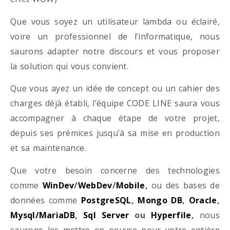
Que vous soyez un utilisateur lambda ou éclairé,
voire un professionnel de l’informatique, nous
saurons adapter notre discours et vous proposer
la solution qui vous convient.
Que vous ayez un idée de concept ou un cahier des
charges déjà établi, l’équipe CODE LINE saura vous
accompagner à chaque étape de votre projet,
depuis ses prémices jusqu’à sa mise en production
et sa maintenance.
Que votre besoin concerne des technologies
comme
WinDev
/
WebDev
/
Mobile
,
ou des bases de
données comme
PostgreSQL
,
Mongo DB
,
Oracle
,
Mysql/MariaDB
,
Sql Server
ou
Hyperfile
,
nous
saurons les mettre en oeuvre pour votre entière