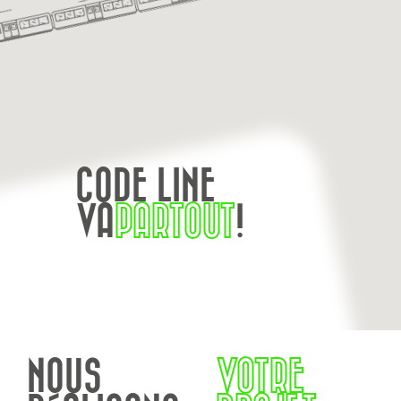
CODE LINE
VA
PARTOUT
!
NOUS
VOTRE