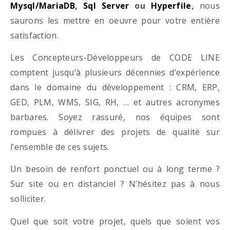
Mysql/MariaDB
,
Sql Server
ou
Hyperfile
,
nous
saurons les mettre en oeuvre pour votre entière
satisfaction.
Les Concepteurs-Développeurs de CODE LINE
comptent jusqu’à plusieurs décennies d’expérience
dans le domaine du développement : CRM, ERP,
GED, PLM, WMS, SIG, RH, … et autres acronymes
barbares. Soyez rassuré, nos équipes sont
rompues à délivrer des projets de qualité sur
l’ensemble de ces sujets.
Un besoin de renfort ponctuel ou à long terme ?
Sur site ou en distanciel ? N’hésitez pas à nous
solliciter.
Quel que soit votre projet, quels que soient vos