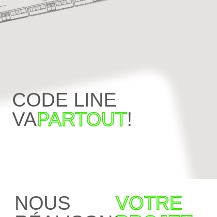
CODE LINE
VA
PARTOUT
!
NOUS
VOTRE