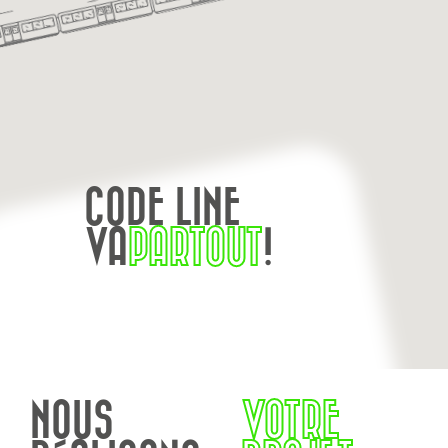
CODE LINE
VA
PARTOUT
!
NOUS
VOTRE