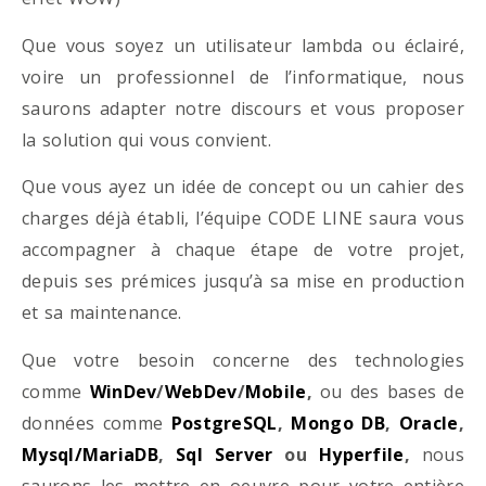
Que vous soyez un utilisateur lambda ou éclairé,
voire un professionnel de l’informatique, nous
saurons adapter notre discours et vous proposer
la solution qui vous convient.
Que vous ayez un idée de concept ou un cahier des
charges déjà établi, l’équipe CODE LINE saura vous
accompagner à chaque étape de votre projet,
depuis ses prémices jusqu’à sa mise en production
et sa maintenance.
Que votre besoin concerne des technologies
comme
WinDev
/
WebDev
/
Mobile
,
ou des bases de
données comme
PostgreSQL
,
Mongo DB
,
Oracle
,
Mysql/MariaDB
,
Sql Server
ou
Hyperfile
,
nous
saurons les mettre en oeuvre pour votre entière