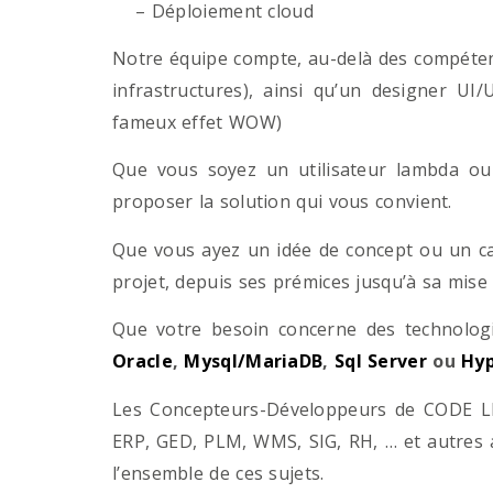
– Déploiement cloud
Notre équipe compte, au-delà des compétenc
infrastructures), ainsi qu’un designer UI
fameux effet WOW)
Que vous soyez un utilisateur lambda ou 
proposer la solution qui vous convient.
Que vous ayez un idée de concept ou un ca
projet, depuis ses prémices jusqu’à sa mise
Que votre besoin concerne des technol
Oracle
,
Mysql/MariaDB
,
Sql Server
ou
Hyp
Les Concepteurs-Développeurs de CODE LI
ERP, GED, PLM, WMS, SIG, RH, … et autres 
l’ensemble de ces sujets.