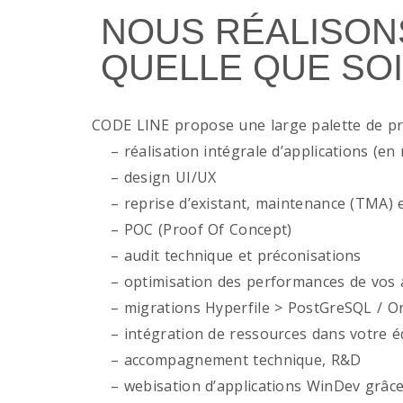
NOUS RÉALISON
QUELLE QUE SOI
CODE LINE propose une large palette de p
– réalisation intégrale d’applications (en 
– design UI/UX
– reprise d’existant, maintenance (TMA) e
– POC (Proof Of Concept)
– audit technique et préconisations
– optimisation des performances de vos ap
– migrations Hyperfile > PostGreSQL / Or
– intégration de ressources dans votre é
– accompagnement technique, R&D
– webisation d’applications WinDev grâce