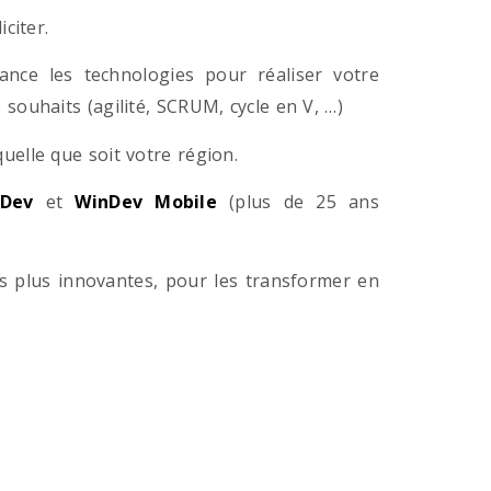
citer.
ance les technologies pour réaliser votre
souhaits (agilité, SCRUM, cycle en V, …)
lle que soit votre région.
Dev
et
WinDev Mobile
(plus de 25 ans
es plus innovantes, pour les transformer en