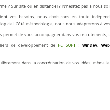
e ? Sur site ou en distanciel ? N’hésitez pas à nous solli
ient vos besoins, nous choisirons en toute indépend
 logiciel. Côté méthodologie, nous nous adapterons à vos 
 permet de vous accompagner dans vos recrutements, que
teliers de développement de
PC SOFT
:
WinDev
,
Web
iculièrement dans la concrétisation de vos idées, même l