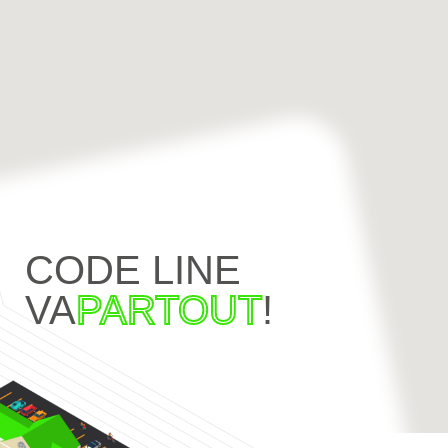
CODE LINE
VA
PARTOUT
!