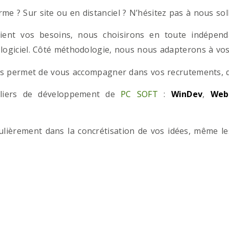
e ? Sur site ou en distanciel ? N’hésitez pas à nous solli
ient vos besoins, nous choisirons en toute indépend
 logiciel. Côté méthodologie, nous nous adapterons à vos 
 permet de vous accompagner dans vos recrutements, que
teliers de développement de
PC SOFT
:
WinDev
,
Web
iculièrement dans la concrétisation de vos idées, même l