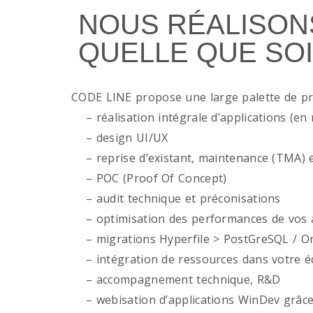
NOUS RÉALISON
QUELLE QUE SOI
CODE LINE propose une large palette de p
– réalisation intégrale d’applications (en 
– design UI/UX
– reprise d’existant, maintenance (TMA) e
– POC (Proof Of Concept)
– audit technique et préconisations
– optimisation des performances de vos ap
– migrations Hyperfile > PostGreSQL / Or
– intégration de ressources dans votre é
– accompagnement technique, R&D
– webisation d’applications WinDev grâce