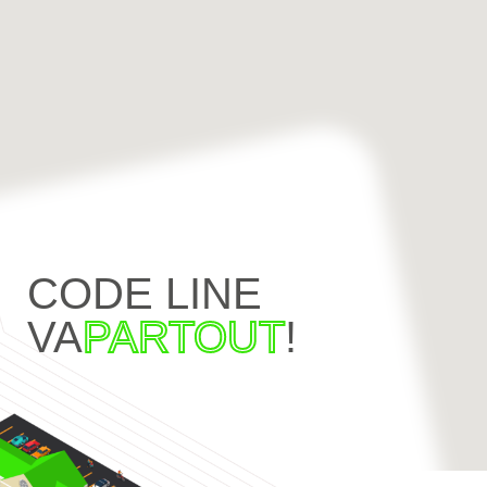
CODE LINE
VA
PARTOUT
!