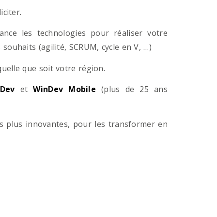
citer.
ance les technologies pour réaliser votre
souhaits (agilité, SCRUM, cycle en V, …)
lle que soit votre région.
Dev
et
WinDev Mobile
(plus de 25 ans
es plus innovantes, pour les transformer en