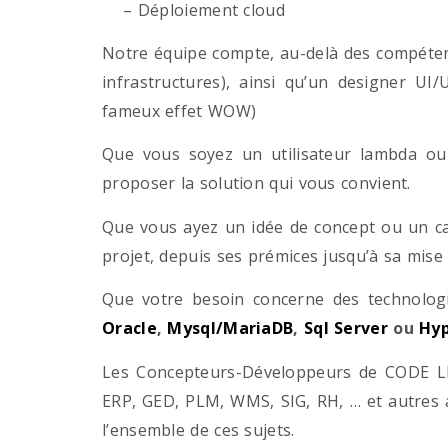
– Déploiement cloud
Notre équipe compte, au-delà des compétenc
infrastructures), ainsi qu’un designer UI
fameux effet WOW)
Que vous soyez un utilisateur lambda ou 
proposer la solution qui vous convient.
Que vous ayez un idée de concept ou un ca
projet, depuis ses prémices jusqu’à sa mise
Que votre besoin concerne des technol
Oracle
,
Mysql/MariaDB
,
Sql Server
ou
Hyp
Les Concepteurs-Développeurs de CODE LI
ERP, GED, PLM, WMS, SIG, RH, … et autres 
l’ensemble de ces sujets.