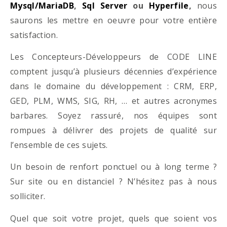
Mysql/MariaDB
,
Sql Server
ou
Hyperfile
,
nous
saurons les mettre en oeuvre pour votre entière
satisfaction.
Les Concepteurs-Développeurs de CODE LINE
comptent jusqu’à plusieurs décennies d’expérience
dans le domaine du développement : CRM, ERP,
GED, PLM, WMS, SIG, RH, … et autres acronymes
barbares. Soyez rassuré, nos équipes sont
rompues à délivrer des projets de qualité sur
l’ensemble de ces sujets.
Un besoin de renfort ponctuel ou à long terme ?
Sur site ou en distanciel ? N’hésitez pas à nous
solliciter.
Quel que soit votre projet, quels que soient vos