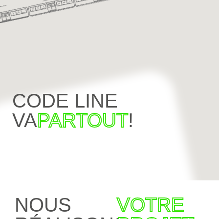
CODE LINE
VA
PARTOUT
!
NOUS
VOTRE