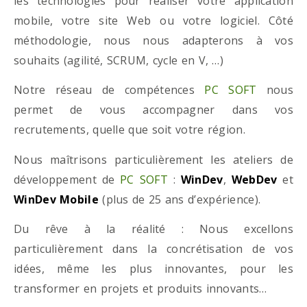
les technologies pour réaliser votre application
mobile, votre site Web ou votre logiciel. Côté
méthodologie, nous nous adapterons à vos
souhaits (agilité, SCRUM, cycle en V, …)
Notre réseau de compétences
PC SOFT
nous
permet de vous accompagner dans vos
recrutements, quelle que soit votre région.
Nous maîtrisons particulièrement les ateliers de
développement de
PC SOFT
:
WinDev
,
WebDev
et
WinDev Mobile
(plus de 25 ans d’expérience).
Du rêve à la réalité : Nous excellons
particulièrement dans la concrétisation de vos
idées, même les plus innovantes, pour les
transformer en projets et produits innovants…