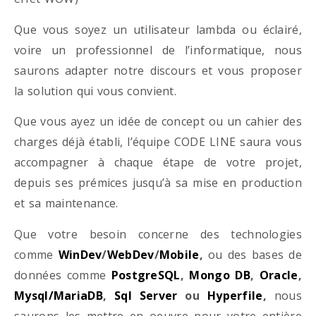
Que vous soyez un utilisateur lambda ou éclairé,
voire un professionnel de l’informatique, nous
saurons adapter notre discours et vous proposer
la solution qui vous convient.
Que vous ayez un idée de concept ou un cahier des
charges déjà établi, l’équipe CODE LINE saura vous
accompagner à chaque étape de votre projet,
depuis ses prémices jusqu’à sa mise en production
et sa maintenance.
Que votre besoin concerne des technologies
comme
WinDev
/
WebDev
/
Mobile
,
ou des bases de
données comme
PostgreSQL
,
Mongo DB
,
Oracle
,
Mysql/MariaDB
,
Sql Server
ou
Hyperfile
,
nous
saurons les mettre en oeuvre pour votre entière