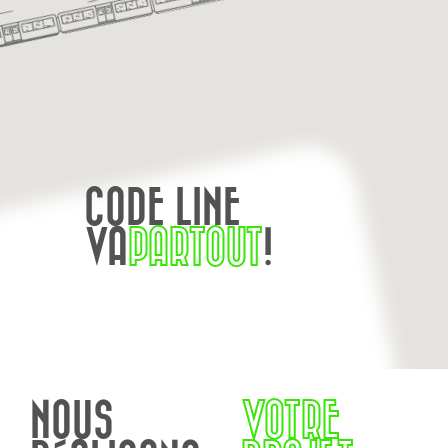
CODE LINE
VA
PARTOUT
!
NOUS
VOTRE