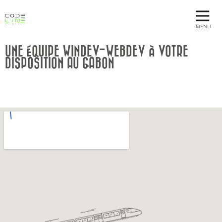
MENU
UNE ÉQUIPE WINDEV-WEBDEV À VOTRE
DISPOSITION AU GABON