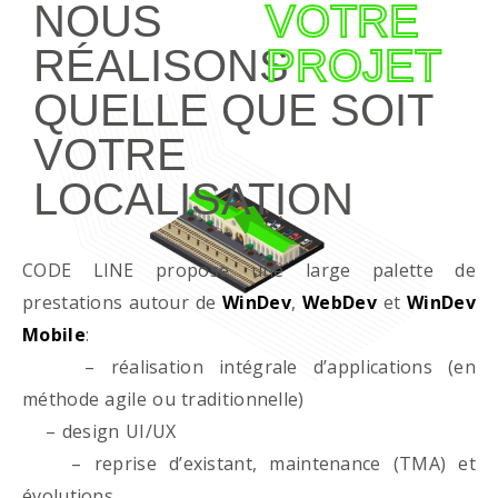
NOUS
VOTRE
RÉALISONS
PROJET
QUELLE QUE SOIT
VOTRE
LOCALISATION
CODE LINE propose une large palette de
prestations autour de
WinDev
,
WebDev
et
WinDev
Mobile
:
– réalisation intégrale d’applications (en
méthode agile ou traditionnelle)
– design UI/UX
– reprise d’existant, maintenance (TMA) et
évolutions