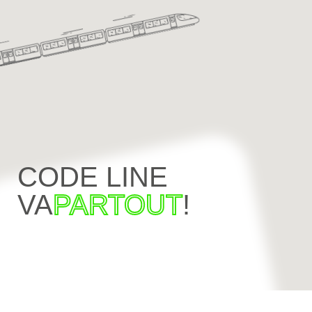
CODE LINE
VA
PARTOUT
!