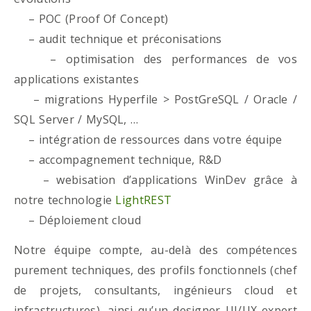
– POC (Proof Of Concept)
– audit technique et préconisations
– optimisation des performances de vos
applications existantes
– migrations Hyperfile > PostGreSQL / Oracle /
SQL Server / MySQL, …
– intégration de ressources dans votre équipe
– accompagnement technique, R&D
– webisation d’applications WinDev grâce à
notre technologie
LightREST
– Déploiement cloud
Notre équipe compte, au-delà des compétences
purement techniques, des profils fonctionnels (chef
de projets, consultants, ingénieurs cloud et
infrastructures), ainsi qu’un designer UI/UX expert