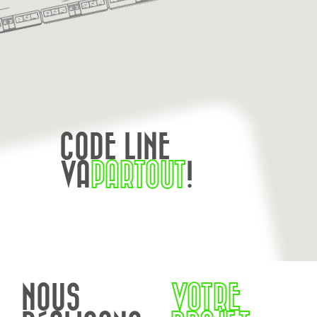
CODE LINE
VA
PARTOUT
!
NOUS
VOTRE