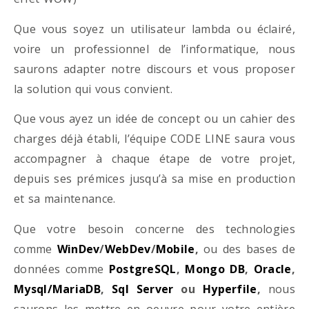
Que vous soyez un utilisateur lambda ou éclairé,
voire un professionnel de l’informatique, nous
saurons adapter notre discours et vous proposer
la solution qui vous convient.
Que vous ayez un idée de concept ou un cahier des
charges déjà établi, l’équipe CODE LINE saura vous
accompagner à chaque étape de votre projet,
depuis ses prémices jusqu’à sa mise en production
et sa maintenance.
Que votre besoin concerne des technologies
comme
WinDev
/
WebDev
/
Mobile
,
ou des bases de
données comme
PostgreSQL
,
Mongo DB
,
Oracle
,
Mysql/MariaDB
,
Sql Server
ou
Hyperfile
,
nous
saurons les mettre en oeuvre pour votre entière