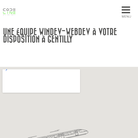
MENU
UNE ÉQUIPE WINDEV-WEBDEV À VOTRE
DISPOSITION À GENTILLY