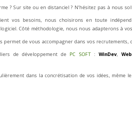
e ? Sur site ou en distanciel ? N’hésitez pas à nous solli
ient vos besoins, nous choisirons en toute indépend
 logiciel. Côté méthodologie, nous nous adapterons à vos 
 permet de vous accompagner dans vos recrutements, que
teliers de développement de
PC SOFT
:
WinDev
,
Web
iculièrement dans la concrétisation de vos idées, même l