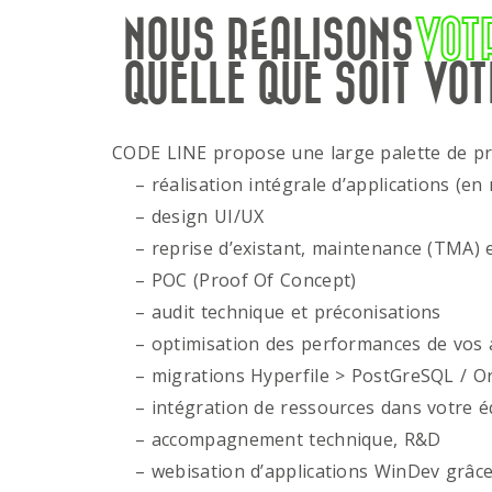
NOUS RÉALISONS
VOT
QUELLE QUE SOIT VOT
CODE LINE propose une large palette de p
– réalisation intégrale d’applications (en 
– design UI/UX
– reprise d’existant, maintenance (TMA) e
– POC (Proof Of Concept)
– audit technique et préconisations
– optimisation des performances de vos ap
– migrations Hyperfile > PostGreSQL / Or
– intégration de ressources dans votre é
– accompagnement technique, R&D
– webisation d’applications WinDev grâce