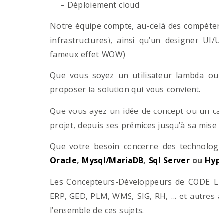
– Déploiement cloud
Notre équipe compte, au-delà des compétenc
infrastructures), ainsi qu’un designer UI
fameux effet WOW)
Que vous soyez un utilisateur lambda ou 
proposer la solution qui vous convient.
Que vous ayez un idée de concept ou un ca
projet, depuis ses prémices jusqu’à sa mise
Que votre besoin concerne des technol
Oracle
,
Mysql/MariaDB
,
Sql Server
ou
Hyp
Les Concepteurs-Développeurs de CODE LI
ERP, GED, PLM, WMS, SIG, RH, … et autres 
l’ensemble de ces sujets.