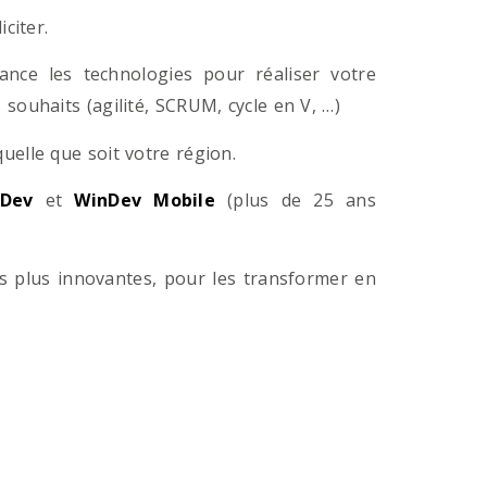
citer.
ance les technologies pour réaliser votre
souhaits (agilité, SCRUM, cycle en V, …)
lle que soit votre région.
Dev
et
WinDev Mobile
(plus de 25 ans
es plus innovantes, pour les transformer en