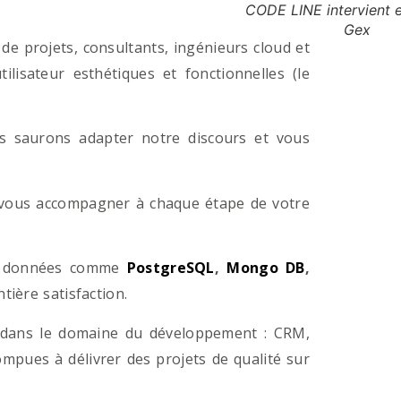
CODE LINE intervient 
Gex
e projets, consultants, ingénieurs cloud et
lisateur esthétiques et fonctionnelles (le
us saurons adapter notre discours et vous
a vous accompagner à chaque étape de votre
e données comme
PostgreSQL
,
Mongo DB
,
ière satisfaction.
 dans le domaine du développement : CRM,
pues à délivrer des projets de qualité sur