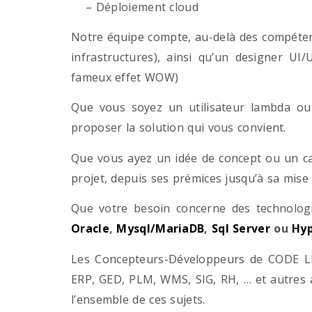
– Déploiement cloud
Notre équipe compte, au-delà des compétenc
infrastructures), ainsi qu’un designer UI
fameux effet WOW)
Que vous soyez un utilisateur lambda ou 
proposer la solution qui vous convient.
Que vous ayez un idée de concept ou un ca
projet, depuis ses prémices jusqu’à sa mise
Que votre besoin concerne des technol
Oracle
,
Mysql/MariaDB
,
Sql Server
ou
Hyp
Les Concepteurs-Développeurs de CODE LI
ERP, GED, PLM, WMS, SIG, RH, … et autres 
l’ensemble de ces sujets.