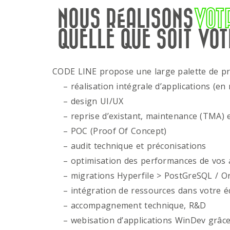
NOUS RÉALISONS
VOT
QUELLE QUE SOIT VOT
CODE LINE propose une large palette de p
– réalisation intégrale d’applications (en 
– design UI/UX
– reprise d’existant, maintenance (TMA) e
– POC (Proof Of Concept)
– audit technique et préconisations
– optimisation des performances de vos ap
– migrations Hyperfile > PostGreSQL / Or
– intégration de ressources dans votre é
– accompagnement technique, R&D
– webisation d’applications WinDev grâce