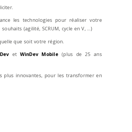
citer.
ance les technologies pour réaliser votre
souhaits (agilité, SCRUM, cycle en V, …)
lle que soit votre région.
Dev
et
WinDev Mobile
(plus de 25 ans
es plus innovantes, pour les transformer en