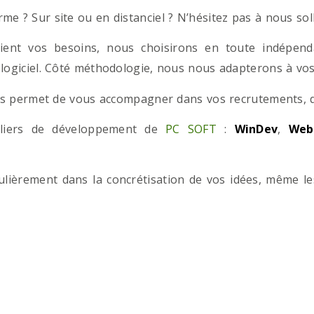
e ? Sur site ou en distanciel ? N’hésitez pas à nous solli
ient vos besoins, nous choisirons en toute indépend
 logiciel. Côté méthodologie, nous nous adapterons à vos 
 permet de vous accompagner dans vos recrutements, que
teliers de développement de
PC SOFT
:
WinDev
,
Web
iculièrement dans la concrétisation de vos idées, même l