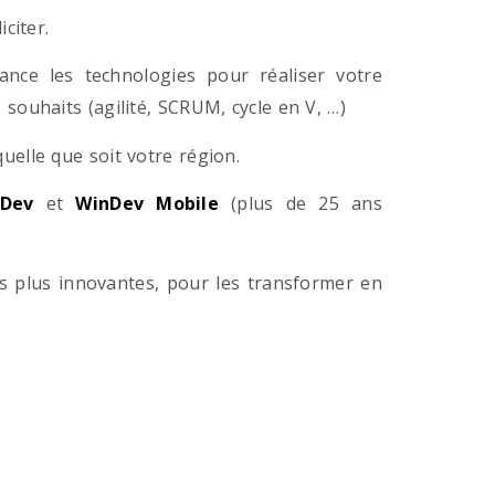
citer.
ance les technologies pour réaliser votre
souhaits (agilité, SCRUM, cycle en V, …)
lle que soit votre région.
Dev
et
WinDev Mobile
(plus de 25 ans
es plus innovantes, pour les transformer en