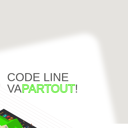
CODE LINE
VA
PARTOUT
!