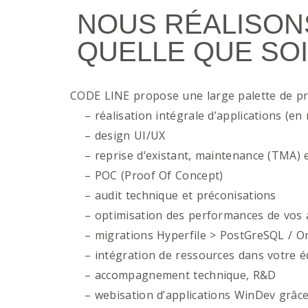
NOUS RÉALISON
QUELLE QUE SOI
CODE LINE propose une large palette de p
– réalisation intégrale d’applications (en 
– design UI/UX
– reprise d’existant, maintenance (TMA) e
– POC (Proof Of Concept)
– audit technique et préconisations
– optimisation des performances de vos ap
– migrations Hyperfile > PostGreSQL / Or
– intégration de ressources dans votre é
– accompagnement technique, R&D
– webisation d’applications WinDev grâce