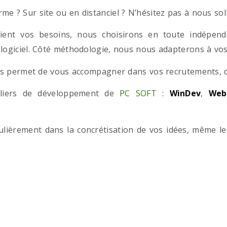
e ? Sur site ou en distanciel ? N’hésitez pas à nous solli
ient vos besoins, nous choisirons en toute indépend
 logiciel. Côté méthodologie, nous nous adapterons à vos 
 permet de vous accompagner dans vos recrutements, que
teliers de développement de
PC SOFT
:
WinDev
,
Web
iculièrement dans la concrétisation de vos idées, même l