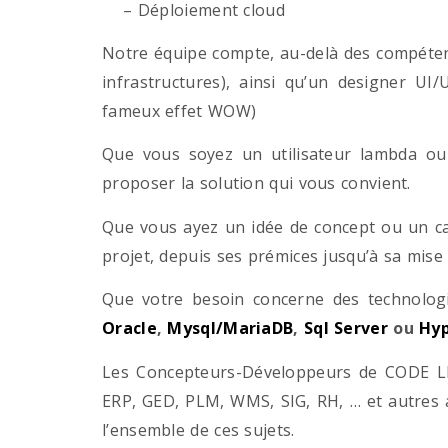
– Déploiement cloud
Notre équipe compte, au-delà des compétenc
infrastructures), ainsi qu’un designer UI
fameux effet WOW)
Que vous soyez un utilisateur lambda ou 
proposer la solution qui vous convient.
Que vous ayez un idée de concept ou un ca
projet, depuis ses prémices jusqu’à sa mise
Que votre besoin concerne des technol
Oracle
,
Mysql/MariaDB
,
Sql Server
ou
Hyp
Les Concepteurs-Développeurs de CODE LI
ERP, GED, PLM, WMS, SIG, RH, … et autres 
l’ensemble de ces sujets.