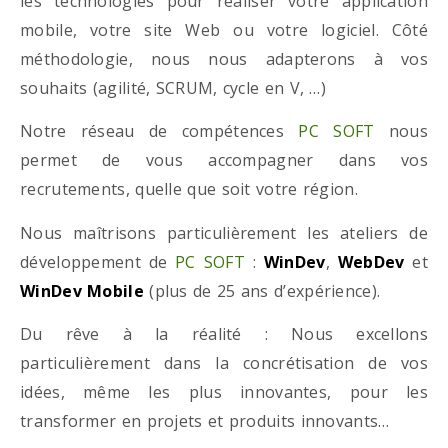
les technologies pour réaliser votre application
mobile, votre site Web ou votre logiciel. Côté
méthodologie, nous nous adapterons à vos
souhaits (agilité, SCRUM, cycle en V, …)
Notre réseau de compétences
PC SOFT
nous
permet de vous accompagner dans vos
recrutements, quelle que soit votre région.
Nous maîtrisons particulièrement les ateliers de
développement de
PC SOFT
:
WinDev
,
WebDev
et
WinDev Mobile
(plus de 25 ans d’expérience).
Du rêve à la réalité : Nous excellons
particulièrement dans la concrétisation de vos
idées, même les plus innovantes, pour les
transformer en projets et produits innovants…