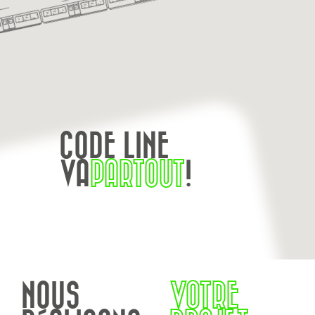
CODE LINE
VA
PARTOUT
!
NOUS
VOTRE