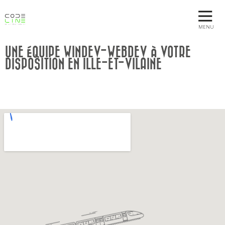
MENU
UNE ÉQUIPE WINDEV-WEBDEV À VOTRE
DISPOSITION EN ILLE-ET-VILAINE