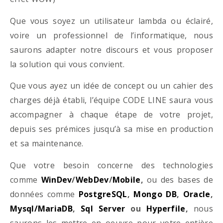
Que vous soyez un utilisateur lambda ou éclairé,
voire un professionnel de l’informatique, nous
saurons adapter notre discours et vous proposer
la solution qui vous convient.
Que vous ayez un idée de concept ou un cahier des
charges déjà établi, l’équipe CODE LINE saura vous
accompagner à chaque étape de votre projet,
depuis ses prémices jusqu’à sa mise en production
et sa maintenance.
Que votre besoin concerne des technologies
comme
WinDev
/
WebDev
/
Mobile
,
ou des bases de
données comme
PostgreSQL
,
Mongo DB
,
Oracle
,
Mysql/MariaDB
,
Sql Server
ou
Hyperfile
,
nous
saurons les mettre en oeuvre pour votre entière