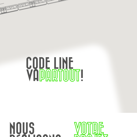
CODE LINE
VA
PARTOUT
!
NOUS
VOTRE