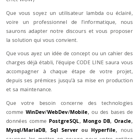
Que vous soyez un utilisateur lambda ou éclairé,
voire un professionnel de l’informatique, nous
saurons adapter notre discours et vous proposer
la solution qui vous convient.
Que vous ayez un idée de concept ou un cahier des
charges déjà établi, l’équipe CODE LINE saura vous
accompagner à chaque étape de votre projet,
depuis ses prémices jusqu’à sa mise en production
et sa maintenance.
Que votre besoin concerne des technologies
comme
WinDev
/
WebDev
/
Mobile
,
ou des bases de
données comme
PostgreSQL
,
Mongo DB
,
Oracle
,
Mysql/MariaDB
,
Sql Server
ou
Hyperfile
,
nous
saurons les mettre en oeuvre pour votre entière