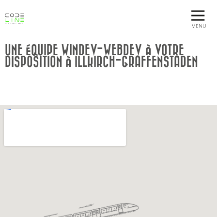
MENU
UNE ÉQUIPE WINDEV-WEBDEV À VOTRE
DISPOSITION À ILLKIRCH-GRAFFENSTADEN