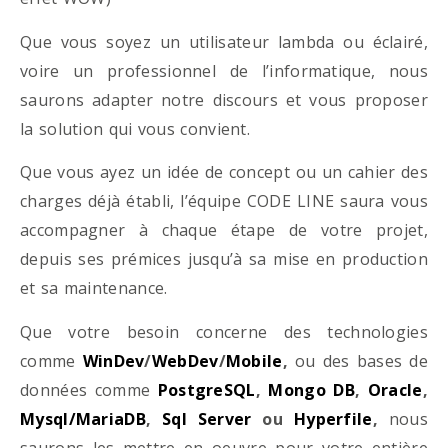
Que vous soyez un utilisateur lambda ou éclairé,
voire un professionnel de l’informatique, nous
saurons adapter notre discours et vous proposer
la solution qui vous convient.
Que vous ayez un idée de concept ou un cahier des
charges déjà établi, l’équipe CODE LINE saura vous
accompagner à chaque étape de votre projet,
depuis ses prémices jusqu’à sa mise en production
et sa maintenance.
Que votre besoin concerne des technologies
comme
WinDev
/
WebDev
/
Mobile
,
ou des bases de
données comme
PostgreSQL
,
Mongo DB
,
Oracle
,
Mysql/MariaDB
,
Sql Server
ou
Hyperfile
,
nous
saurons les mettre en oeuvre pour votre entière