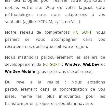
les technologies pour réaliser votre application
mobile, votre site Web ou votre logiciel. Côté
méthodologie, nous nous adapterons à vos
souhaits (agilité, SCRUM, cycle en V, …)
Notre réseau de compétences
PC SOFT
nous
permet de vous accompagner dans vos
recrutements, quelle que soit votre région.
Nous maîtrisons particulièrement les ateliers de
développement de
PC SOFT
:
WinDev
,
WebDev
et
WinDev Mobile
(plus de 25 ans d’expérience).
Du rêve à la réalité : Nous excellons
particulièrement dans la concrétisation de vos
idées, même les plus innovantes, pour les
transformer en projets et produits innovants…