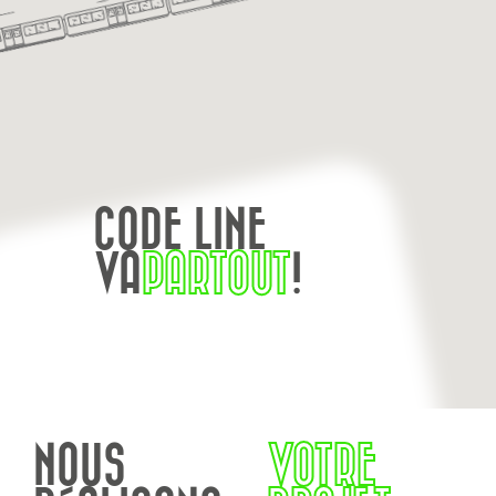
CODE LINE
VA
PARTOUT
!
NOUS
VOTRE