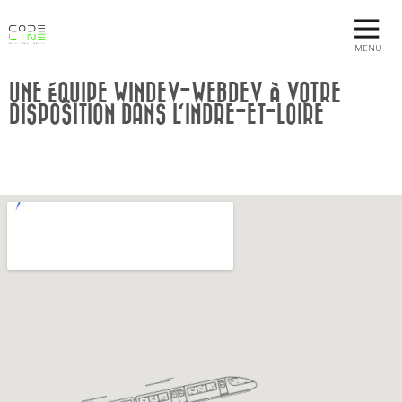
MENU
UNE ÉQUIPE WINDEV-WEBDEV À VOTRE
DISPOSITION DANS L'INDRE-ET-LOIRE