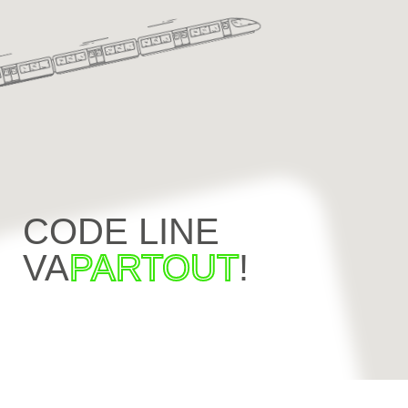
CODE LINE
VA
PARTOUT
!