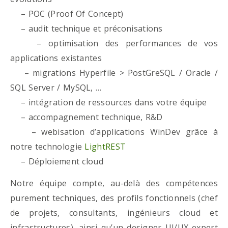
– POC (Proof Of Concept)
– audit technique et préconisations
– optimisation des performances de vos
applications existantes
– migrations Hyperfile > PostGreSQL / Oracle /
SQL Server / MySQL, …
– intégration de ressources dans votre équipe
– accompagnement technique, R&D
– webisation d’applications WinDev grâce à
notre technologie
LightREST
– Déploiement cloud
Notre équipe compte, au-delà des compétences
purement techniques, des profils fonctionnels (chef
de projets, consultants, ingénieurs cloud et
infrastructures), ainsi qu’un designer UI/UX expert