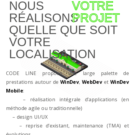
NOUS
VOTRE
RÉALISONS
PROJET
QUELLE QUE SOIT
VOTRE
LOCALISATION
CODE LINE propose une large palette de
prestations autour de
WinDev
,
WebDev
et
WinDev
Mobile
:
– réalisation intégrale d’applications (en
méthode agile ou traditionnelle)
– design UI/UX
– reprise d’existant, maintenance (TMA) et
évolutions