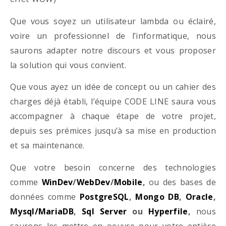
Que vous soyez un utilisateur lambda ou éclairé,
voire un professionnel de l’informatique, nous
saurons adapter notre discours et vous proposer
la solution qui vous convient.
Que vous ayez un idée de concept ou un cahier des
charges déjà établi, l’équipe CODE LINE saura vous
accompagner à chaque étape de votre projet,
depuis ses prémices jusqu’à sa mise en production
et sa maintenance.
Que votre besoin concerne des technologies
comme
WinDev
/
WebDev
/
Mobile
,
ou des bases de
données comme
PostgreSQL
,
Mongo DB
,
Oracle
,
Mysql/MariaDB
,
Sql Server
ou
Hyperfile
,
nous
saurons les mettre en oeuvre pour votre entière