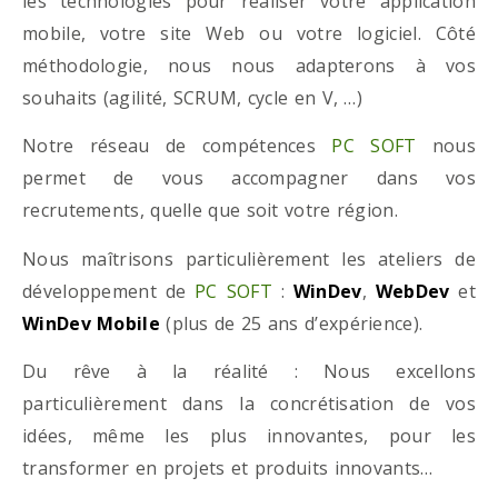
les technologies pour réaliser votre application
mobile, votre site Web ou votre logiciel. Côté
méthodologie, nous nous adapterons à vos
souhaits (agilité, SCRUM, cycle en V, …)
Notre réseau de compétences
PC SOFT
nous
permet de vous accompagner dans vos
recrutements, quelle que soit votre région.
Nous maîtrisons particulièrement les ateliers de
développement de
PC SOFT
:
WinDev
,
WebDev
et
WinDev Mobile
(plus de 25 ans d’expérience).
Du rêve à la réalité : Nous excellons
particulièrement dans la concrétisation de vos
idées, même les plus innovantes, pour les
transformer en projets et produits innovants…