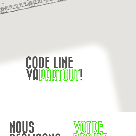
CODE LINE
VA
PARTOUT
!
NOUS
VOTRE