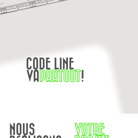
CODE LINE
VA
PARTOUT
!
NOUS
VOTRE