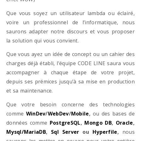
Que vous soyez un utilisateur lambda ou éclairé,
voire un professionnel de l’informatique, nous
saurons adapter notre discours et vous proposer
la solution qui vous convient.
Que vous ayez un idée de concept ou un cahier des
charges déjà établi, l’équipe CODE LINE saura vous
accompagner à chaque étape de votre projet,
depuis ses prémices jusqu’à sa mise en production
et sa maintenance.
Que votre besoin concerne des technologies
comme
WinDev
/
WebDev
/
Mobile
,
ou des bases de
données comme
PostgreSQL
,
Mongo DB
,
Oracle
,
Mysql/MariaDB
,
Sql Server
ou
Hyperfile
,
nous
saurons les mettre en oeuvre pour votre entière