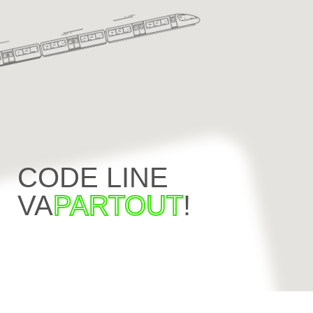
CODE LINE
VA
PARTOUT
!