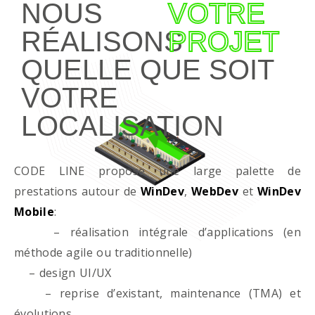
NOUS
VOTRE
RÉALISONS
PROJET
QUELLE QUE SOIT
VOTRE
LOCALISATION
CODE LINE propose une large palette de
prestations autour de
WinDev
,
WebDev
et
WinDev
Mobile
:
– réalisation intégrale d’applications (en
méthode agile ou traditionnelle)
– design UI/UX
– reprise d’existant, maintenance (TMA) et
évolutions