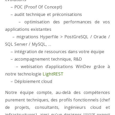
– POC (Proof Of Concept)
– audit technique et préconisations
– optimisation des performances de vos
applications existantes
– migrations Hyperfile > PostGreSQL / Oracle /
SQL Server / MySQL, …
– intégration de ressources dans votre équipe
– accompagnement technique, R&D
– webisation d’applications WinDev grâce à
notre technologie
LightREST
– Déploiement cloud
Notre équipe compte, au-delà des compétences
purement techniques, des profils fonctionnels (chef
de projets, consultants, ingénieurs cloud et
infrastructures), ainsi qu’un designer UI/UX expert