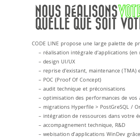
NOUS RÉALISONS
VOT
QUELLE QUE SOIT VOT
CODE LINE propose une large palette de p
– réalisation intégrale d’applications (en 
– design UI/UX
– reprise d’existant, maintenance (TMA) e
– POC (Proof Of Concept)
– audit technique et préconisations
– optimisation des performances de vos ap
– migrations Hyperfile > PostGreSQL / Or
– intégration de ressources dans votre é
– accompagnement technique, R&D
– webisation d’applications WinDev grâce