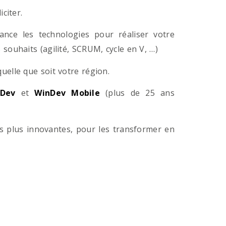
citer.
ance les technologies pour réaliser votre
souhaits (agilité, SCRUM, cycle en V, …)
lle que soit votre région.
Dev
et
WinDev Mobile
(plus de 25 ans
es plus innovantes, pour les transformer en