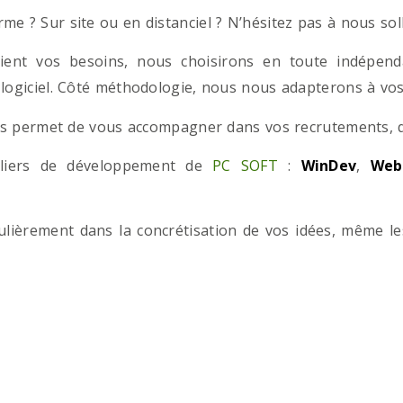
e ? Sur site ou en distanciel ? N’hésitez pas à nous solli
ient vos besoins, nous choisirons en toute indépend
 logiciel. Côté méthodologie, nous nous adapterons à vos 
 permet de vous accompagner dans vos recrutements, que
teliers de développement de
PC SOFT
:
WinDev
,
Web
iculièrement dans la concrétisation de vos idées, même l