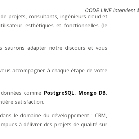
CODE LINE intervient 
e projets, consultants, ingénieurs cloud et
lisateur esthétiques et fonctionnelles (le
us saurons adapter notre discours et vous
a vous accompagner à chaque étape de votre
e données comme
PostgreSQL
,
Mongo DB
,
ière satisfaction.
 dans le domaine du développement : CRM,
pues à délivrer des projets de qualité sur