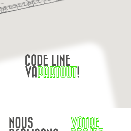
CODE LINE
VA
PARTOUT
!
NOUS
VOTRE