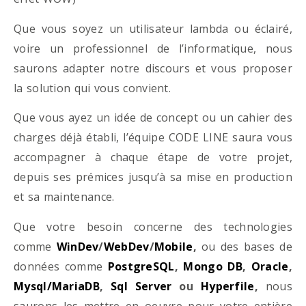
Que vous soyez un utilisateur lambda ou éclairé,
voire un professionnel de l’informatique, nous
saurons adapter notre discours et vous proposer
la solution qui vous convient.
Que vous ayez un idée de concept ou un cahier des
charges déjà établi, l’équipe CODE LINE saura vous
accompagner à chaque étape de votre projet,
depuis ses prémices jusqu’à sa mise en production
et sa maintenance.
Que votre besoin concerne des technologies
comme
WinDev
/
WebDev
/
Mobile
,
ou des bases de
données comme
PostgreSQL
,
Mongo DB
,
Oracle
,
Mysql/MariaDB
,
Sql Server
ou
Hyperfile
,
nous
saurons les mettre en oeuvre pour votre entière