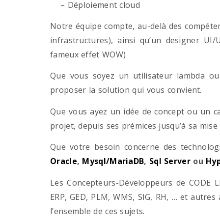
– Déploiement cloud
Notre équipe compte, au-delà des compétenc
infrastructures), ainsi qu’un designer UI
fameux effet WOW)
Que vous soyez un utilisateur lambda ou 
proposer la solution qui vous convient.
Que vous ayez un idée de concept ou un ca
projet, depuis ses prémices jusqu’à sa mise
Que votre besoin concerne des technol
Oracle
,
Mysql/MariaDB
,
Sql Server
ou
Hyp
Les Concepteurs-Développeurs de CODE LI
ERP, GED, PLM, WMS, SIG, RH, … et autres 
l’ensemble de ces sujets.