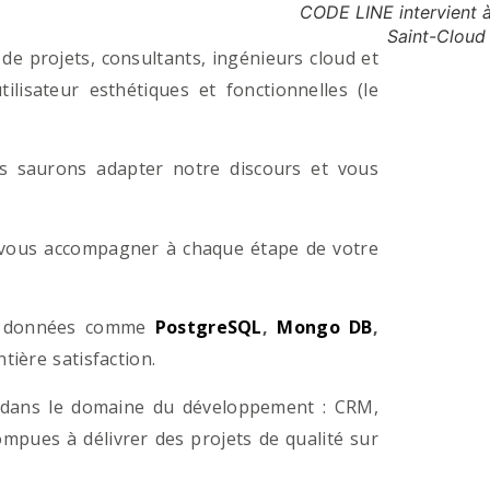
CODE LINE intervient à
Saint-Cloud
e projets, consultants, ingénieurs cloud et
lisateur esthétiques et fonctionnelles (le
us saurons adapter notre discours et vous
a vous accompagner à chaque étape de votre
e données comme
PostgreSQL
,
Mongo DB
,
ière satisfaction.
 dans le domaine du développement : CRM,
pues à délivrer des projets de qualité sur