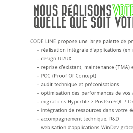
NOUS RÉALISONS
VOT
QUELLE QUE SOIT VOT
CODE LINE propose une large palette de p
– réalisation intégrale d’applications (en 
– design UI/UX
– reprise d’existant, maintenance (TMA) e
– POC (Proof Of Concept)
– audit technique et préconisations
– optimisation des performances de vos ap
– migrations Hyperfile > PostGreSQL / Or
– intégration de ressources dans votre é
– accompagnement technique, R&D
– webisation d’applications WinDev grâce