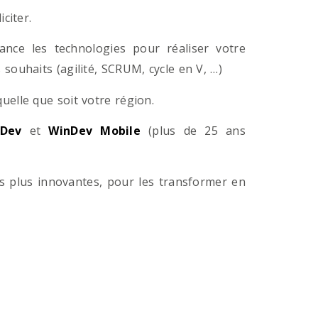
citer.
ance les technologies pour réaliser votre
souhaits (agilité, SCRUM, cycle en V, …)
lle que soit votre région.
Dev
et
WinDev Mobile
(plus de 25 ans
es plus innovantes, pour les transformer en