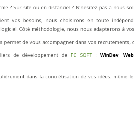
e ? Sur site ou en distanciel ? N’hésitez pas à nous solli
ient vos besoins, nous choisirons en toute indépend
 logiciel. Côté méthodologie, nous nous adapterons à vos 
 permet de vous accompagner dans vos recrutements, que
teliers de développement de
PC SOFT
:
WinDev
,
Web
iculièrement dans la concrétisation de vos idées, même l