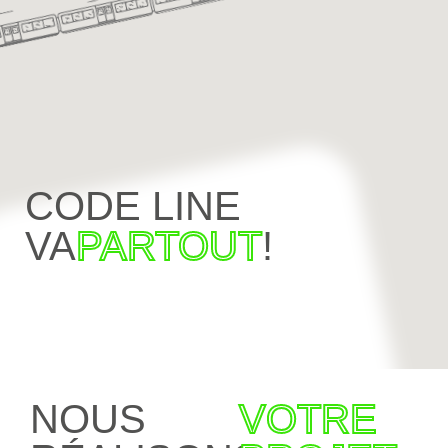
CODE LINE
VA
PARTOUT
!
NOUS
VOTRE