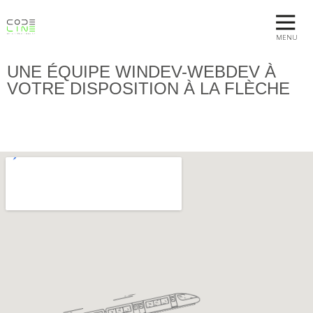
MENU
UNE ÉQUIPE WINDEV-WEBDEV À
VOTRE DISPOSITION À LA FLÈCHE