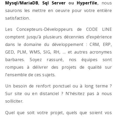
Mysql/MariaDB
,
Sql Server
ou
Hyperfile
,
nous
saurons les mettre en oeuvre pour votre entière
satisfaction.
Les Concepteurs-Développeurs de CODE LINE
comptent jusqu’à plusieurs décennies d’expérience
dans le domaine du développement : CRM, ERP,
GED, PLM, WMS, SIG, RH, … et autres acronymes
barbares. Soyez rassuré, nos équipes sont
rompues à délivrer des projets de qualité sur
l’ensemble de ces sujets.
Un besoin de renfort ponctuel ou à long terme ?
Sur site ou en distanciel ? N’hésitez pas à nous
solliciter.
Quel que soit votre projet, quels que soient vos