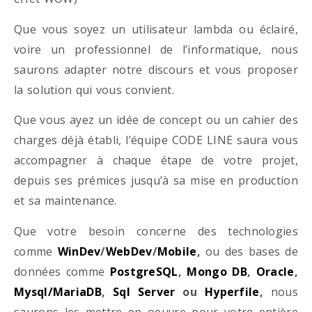
Que vous soyez un utilisateur lambda ou éclairé,
voire un professionnel de l’informatique, nous
saurons adapter notre discours et vous proposer
la solution qui vous convient.
Que vous ayez un idée de concept ou un cahier des
charges déjà établi, l’équipe CODE LINE saura vous
accompagner à chaque étape de votre projet,
depuis ses prémices jusqu’à sa mise en production
et sa maintenance.
Que votre besoin concerne des technologies
comme
WinDev
/
WebDev
/
Mobile
,
ou des bases de
données comme
PostgreSQL
,
Mongo DB
,
Oracle
,
Mysql/MariaDB
,
Sql Server
ou
Hyperfile
,
nous
saurons les mettre en oeuvre pour votre entière