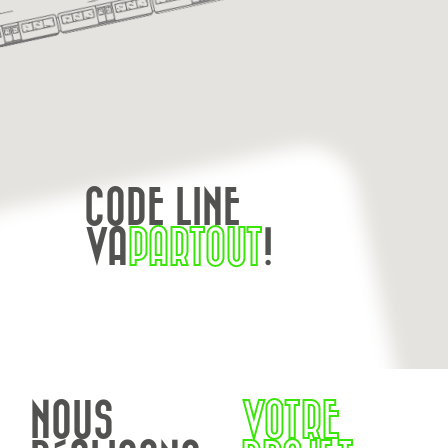
CODE LINE
VA
PARTOUT
!
NOUS
VOTRE