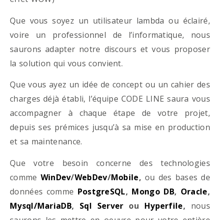
Que vous soyez un utilisateur lambda ou éclairé,
voire un professionnel de l’informatique, nous
saurons adapter notre discours et vous proposer
la solution qui vous convient.
Que vous ayez un idée de concept ou un cahier des
charges déjà établi, l’équipe CODE LINE saura vous
accompagner à chaque étape de votre projet,
depuis ses prémices jusqu’à sa mise en production
et sa maintenance.
Que votre besoin concerne des technologies
comme
WinDev
/
WebDev
/
Mobile
,
ou des bases de
données comme
PostgreSQL
,
Mongo DB
,
Oracle
,
Mysql/MariaDB
,
Sql Server
ou
Hyperfile
,
nous
saurons les mettre en oeuvre pour votre entière