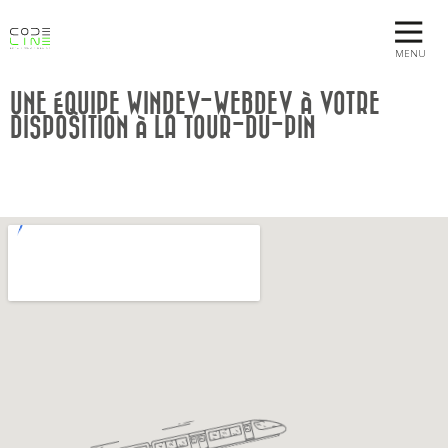
MENU
UNE ÉQUIPE WINDEV-WEBDEV À VOTRE
DISPOSITION À LA TOUR-DU-PIN