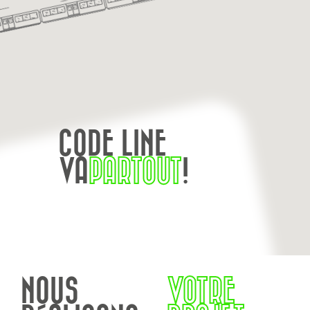
CODE LINE
VA
PARTOUT
!
NOUS
VOTRE