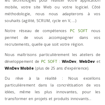
les technologies pour réaliser votre application
mobile, votre site Web ou votre logiciel. Côté
méthodologie, nous nous adapterons à vos
souhaits (agilité, SCRUM, cycle en V, …)
Notre réseau de compétences
PC SOFT
nous
permet de vous accompagner dans vos
recrutements, quelle que soit votre région.
Nous maîtrisons particulièrement les ateliers de
développement de
PC SOFT
:
WinDev
,
WebDev
et
WinDev Mobile
(plus de 25 ans d’expérience).
Du rêve à la réalité : Nous excellons
particulièrement dans la concrétisation de vos
idées, même les plus innovantes, pour les
transformer en projets et produits innovants…