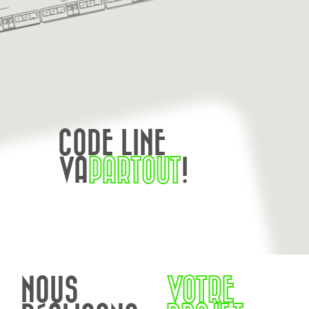
CODE LINE
VA
PARTOUT
!
NOUS
VOTRE