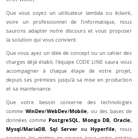
Que vous soyez un utilisateur lambda ou éclairé,
voire un professionnel de l’informatique, nous
saurons adapter notre discours et vous proposer
la solution qui vous convient.
Que vous ayez un idée de concept ou un cahier des
charges déjà établi, l’équipe CODE LINE saura vous
accompagner à chaque étape de votre projet,
depuis ses prémices jusqu’à sa mise en production
et sa maintenance.
Que votre besoin concerne des technologies
comme
WinDev
/
WebDev
/
Mobile
,
ou des bases de
données comme
PostgreSQL
,
Mongo DB
,
Oracle
,
Mysql/MariaDB
,
Sql Server
ou
Hyperfile
,
nous
saurons les mettre en oeuvre pour votre entière