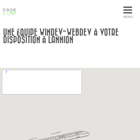
MENU
UNE ÉQUIPE WINDEV-WEBDEV À VOTRE
DISPOSITION À LANNION