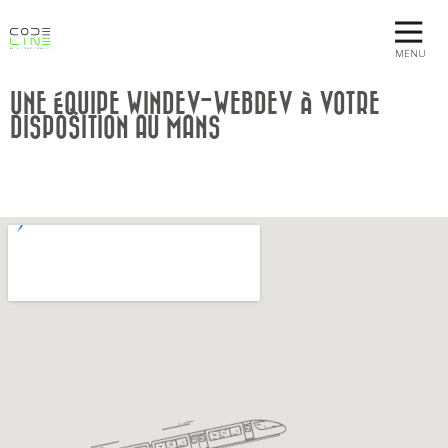
MENU
UNE ÉQUIPE WINDEV-WEBDEV À VOTRE
DISPOSITION AU MANS