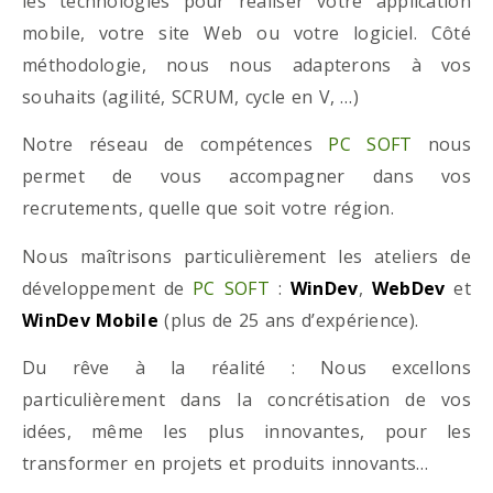
les technologies pour réaliser votre application
mobile, votre site Web ou votre logiciel. Côté
méthodologie, nous nous adapterons à vos
souhaits (agilité, SCRUM, cycle en V, …)
Notre réseau de compétences
PC SOFT
nous
permet de vous accompagner dans vos
recrutements, quelle que soit votre région.
Nous maîtrisons particulièrement les ateliers de
développement de
PC SOFT
:
WinDev
,
WebDev
et
WinDev Mobile
(plus de 25 ans d’expérience).
Du rêve à la réalité : Nous excellons
particulièrement dans la concrétisation de vos
idées, même les plus innovantes, pour les
transformer en projets et produits innovants…