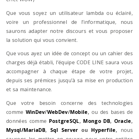
Que vous soyez un utilisateur lambda ou éclairé,
voire un professionnel de l’informatique, nous
saurons adapter notre discours et vous proposer
la solution qui vous convient.
Que vous ayez un idée de concept ou un cahier des
charges déjà établi, l’équipe CODE LINE saura vous
accompagner à chaque étape de votre projet,
depuis ses prémices jusqu’à sa mise en production
et sa maintenance.
Que votre besoin concerne des technologies
comme
WinDev
/
WebDev
/
Mobile
,
ou des bases de
données comme
PostgreSQL
,
Mongo DB
,
Oracle
,
Mysql/MariaDB
,
Sql Server
ou
Hyperfile
,
nous
saurons les mettre en oeuvre pour votre entière