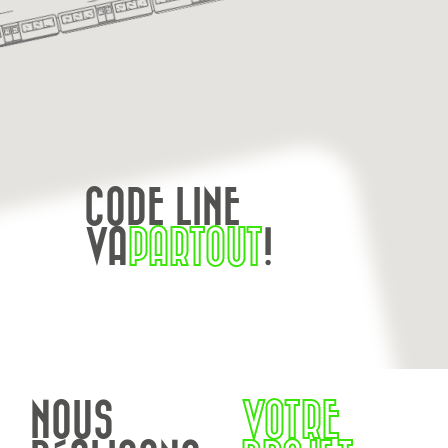
CODE LINE
VA
PARTOUT
!
NOUS
VOTRE