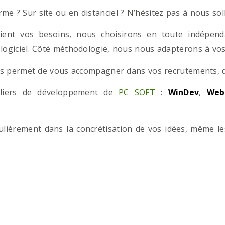
e ? Sur site ou en distanciel ? N’hésitez pas à nous solli
ient vos besoins, nous choisirons en toute indépend
 logiciel. Côté méthodologie, nous nous adapterons à vos 
 permet de vous accompagner dans vos recrutements, que
teliers de développement de
PC SOFT
:
WinDev
,
Web
iculièrement dans la concrétisation de vos idées, même l