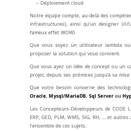
– Déploiement cloud
Notre équipe compte, au-delà des compétenc
infrastructures), ainsi qu’un designer UI
fameux effet WOW)
Que vous soyez un utilisateur lambda ou 
proposer la solution qui vous convient.
Que vous ayez un idée de concept ou un ca
projet, depuis ses prémices jusqu’à sa mise
Que votre besoin concerne des technol
Oracle
,
Mysql/MariaDB
,
Sql Server
ou
Hyp
Les Concepteurs-Développeurs de CODE LI
ERP, GED, PLM, WMS, SIG, RH, … et autres 
l’ensemble de ces sujets.