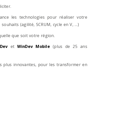
citer.
ance les technologies pour réaliser votre
souhaits (agilité, SCRUM, cycle en V, …)
lle que soit votre région.
Dev
et
WinDev Mobile
(plus de 25 ans
es plus innovantes, pour les transformer en