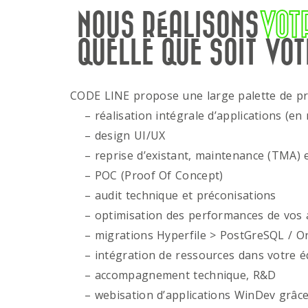
NOUS RÉALISONS
VOT
QUELLE QUE SOIT VOT
CODE LINE propose une large palette de p
– réalisation intégrale d’applications (en 
– design UI/UX
– reprise d’existant, maintenance (TMA) e
– POC (Proof Of Concept)
– audit technique et préconisations
– optimisation des performances de vos ap
– migrations Hyperfile > PostGreSQL / Or
– intégration de ressources dans votre é
– accompagnement technique, R&D
– webisation d’applications WinDev grâce