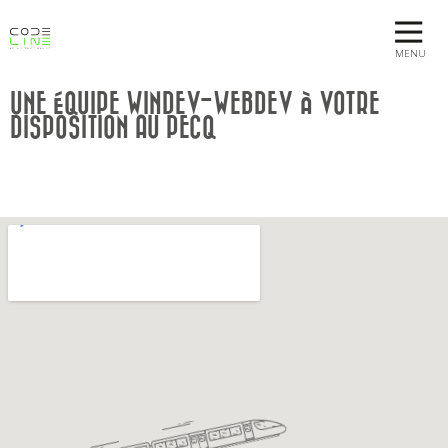
MENU
UNE ÉQUIPE WINDEV-WEBDEV À VOTRE
DISPOSITION AU PECQ