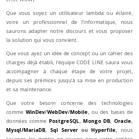
Que vous soyez un utilisateur lambda ou éclairé,
voire un professionnel de l’informatique, nous
saurons adapter notre discours et vous proposer
la solution qui vous convient.
Que vous ayez un idée de concept ou un cahier des
charges déjà établi, l’équipe CODE LINE saura vous
accompagner à chaque étape de votre projet,
depuis ses prémices jusqu’à sa mise en production
et sa maintenance.
Que votre besoin concerne des technologies
comme
WinDev
/
WebDev
/
Mobile
,
ou des bases de
données comme
PostgreSQL
,
Mongo DB
,
Oracle
,
Mysql/MariaDB
,
Sql Server
ou
Hyperfile
,
nous
saurons les mettre en oeuvre pour votre entière