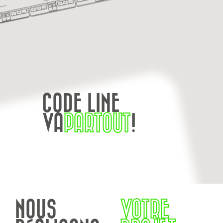
CODE LINE
VA
PARTOUT
!
NOUS
VOTRE