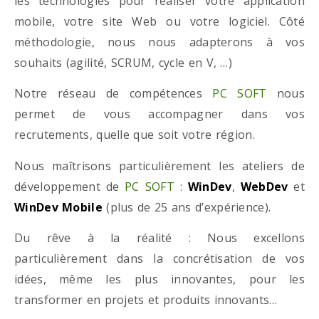
les technologies pour réaliser votre application
mobile, votre site Web ou votre logiciel. Côté
méthodologie, nous nous adapterons à vos
souhaits (agilité, SCRUM, cycle en V, …)
Notre réseau de compétences
PC SOFT
nous
permet de vous accompagner dans vos
recrutements, quelle que soit votre région.
Nous maîtrisons particulièrement les ateliers de
développement de
PC SOFT
:
WinDev
,
WebDev
et
WinDev Mobile
(plus de 25 ans d’expérience).
Du rêve à la réalité : Nous excellons
particulièrement dans la concrétisation de vos
idées, même les plus innovantes, pour les
transformer en projets et produits innovants…