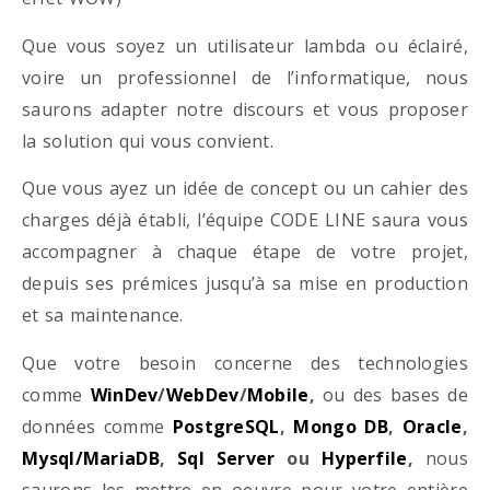
Que vous soyez un utilisateur lambda ou éclairé,
voire un professionnel de l’informatique, nous
saurons adapter notre discours et vous proposer
la solution qui vous convient.
Que vous ayez un idée de concept ou un cahier des
charges déjà établi, l’équipe CODE LINE saura vous
accompagner à chaque étape de votre projet,
depuis ses prémices jusqu’à sa mise en production
et sa maintenance.
Que votre besoin concerne des technologies
comme
WinDev
/
WebDev
/
Mobile
,
ou des bases de
données comme
PostgreSQL
,
Mongo DB
,
Oracle
,
Mysql/MariaDB
,
Sql Server
ou
Hyperfile
,
nous
saurons les mettre en oeuvre pour votre entière