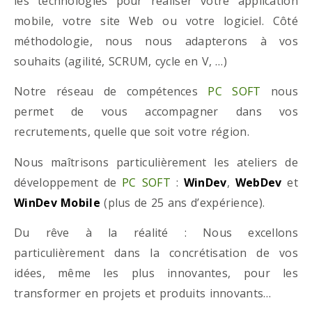
les technologies pour réaliser votre application
mobile, votre site Web ou votre logiciel. Côté
méthodologie, nous nous adapterons à vos
souhaits (agilité, SCRUM, cycle en V, …)
Notre réseau de compétences
PC SOFT
nous
permet de vous accompagner dans vos
recrutements, quelle que soit votre région.
Nous maîtrisons particulièrement les ateliers de
développement de
PC SOFT
:
WinDev
,
WebDev
et
WinDev Mobile
(plus de 25 ans d’expérience).
Du rêve à la réalité : Nous excellons
particulièrement dans la concrétisation de vos
idées, même les plus innovantes, pour les
transformer en projets et produits innovants…