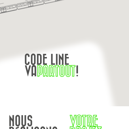
CODE LINE
VA
PARTOUT
!
NOUS
VOTRE