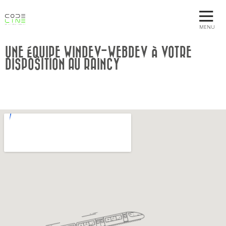
MENU
UNE ÉQUIPE WINDEV-WEBDEV À VOTRE
DISPOSITION AU RAINCY