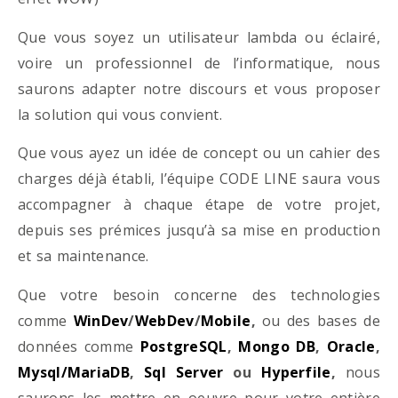
Que vous soyez un utilisateur lambda ou éclairé,
voire un professionnel de l’informatique, nous
saurons adapter notre discours et vous proposer
la solution qui vous convient.
Que vous ayez un idée de concept ou un cahier des
charges déjà établi, l’équipe CODE LINE saura vous
accompagner à chaque étape de votre projet,
depuis ses prémices jusqu’à sa mise en production
et sa maintenance.
Que votre besoin concerne des technologies
comme
WinDev
/
WebDev
/
Mobile
,
ou des bases de
données comme
PostgreSQL
,
Mongo DB
,
Oracle
,
Mysql/MariaDB
,
Sql Server
ou
Hyperfile
,
nous
saurons les mettre en oeuvre pour votre entière