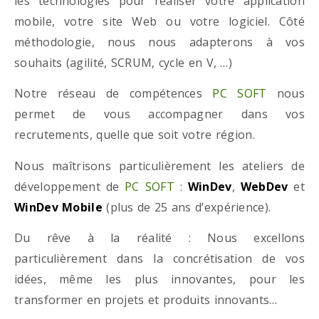
les technologies pour réaliser votre application
mobile, votre site Web ou votre logiciel. Côté
méthodologie, nous nous adapterons à vos
souhaits (agilité, SCRUM, cycle en V, …)
Notre réseau de compétences
PC SOFT
nous
permet de vous accompagner dans vos
recrutements, quelle que soit votre région.
Nous maîtrisons particulièrement les ateliers de
développement de
PC SOFT
:
WinDev
,
WebDev
et
WinDev Mobile
(plus de 25 ans d’expérience).
Du rêve à la réalité : Nous excellons
particulièrement dans la concrétisation de vos
idées, même les plus innovantes, pour les
transformer en projets et produits innovants…