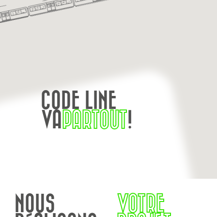
CODE LINE
VA
PARTOUT
!
NOUS
VOTRE