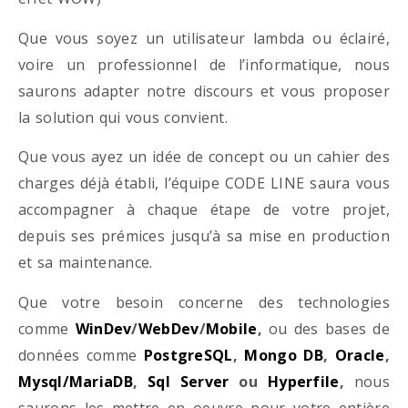
Que vous soyez un utilisateur lambda ou éclairé,
voire un professionnel de l’informatique, nous
saurons adapter notre discours et vous proposer
la solution qui vous convient.
Que vous ayez un idée de concept ou un cahier des
charges déjà établi, l’équipe CODE LINE saura vous
accompagner à chaque étape de votre projet,
depuis ses prémices jusqu’à sa mise en production
et sa maintenance.
Que votre besoin concerne des technologies
comme
WinDev
/
WebDev
/
Mobile
,
ou des bases de
données comme
PostgreSQL
,
Mongo DB
,
Oracle
,
Mysql/MariaDB
,
Sql Server
ou
Hyperfile
,
nous
saurons les mettre en oeuvre pour votre entière