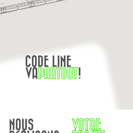
CODE LINE
VA
PARTOUT
!
NOUS
VOTRE