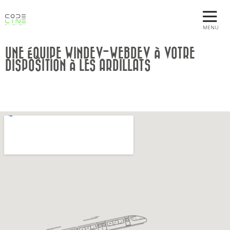
MENU
UNE ÉQUIPE WINDEV-WEBDEV À VOTRE
DISPOSITION À LES ARDILLATS