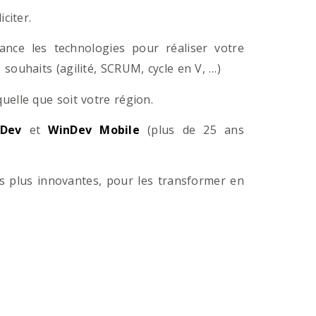
citer.
ance les technologies pour réaliser votre
souhaits (agilité, SCRUM, cycle en V, …)
lle que soit votre région.
Dev
et
WinDev Mobile
(plus de 25 ans
es plus innovantes, pour les transformer en