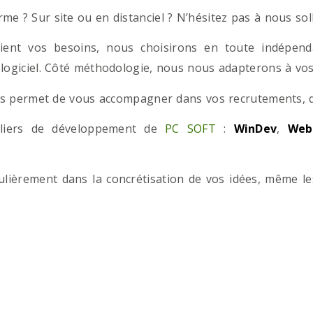
e ? Sur site ou en distanciel ? N’hésitez pas à nous solli
ient vos besoins, nous choisirons en toute indépend
 logiciel. Côté méthodologie, nous nous adapterons à vos 
 permet de vous accompagner dans vos recrutements, que
teliers de développement de
PC SOFT
:
WinDev
,
Web
iculièrement dans la concrétisation de vos idées, même l