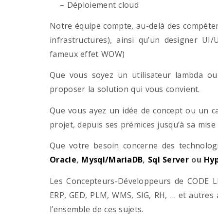
– Déploiement cloud
Notre équipe compte, au-delà des compétenc
infrastructures), ainsi qu’un designer UI
fameux effet WOW)
Que vous soyez un utilisateur lambda ou 
proposer la solution qui vous convient.
Que vous ayez un idée de concept ou un ca
projet, depuis ses prémices jusqu’à sa mise
Que votre besoin concerne des technol
Oracle
,
Mysql/MariaDB
,
Sql Server
ou
Hyp
Les Concepteurs-Développeurs de CODE LI
ERP, GED, PLM, WMS, SIG, RH, … et autres 
l’ensemble de ces sujets.