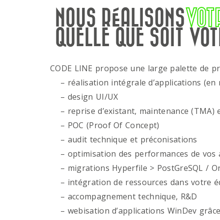
NOUS RÉALISONS
VOT
QUELLE QUE SOIT VOT
CODE LINE propose une large palette de p
– réalisation intégrale d’applications (en 
– design UI/UX
– reprise d’existant, maintenance (TMA) e
– POC (Proof Of Concept)
– audit technique et préconisations
– optimisation des performances de vos ap
– migrations Hyperfile > PostGreSQL / Or
– intégration de ressources dans votre é
– accompagnement technique, R&D
– webisation d’applications WinDev grâce